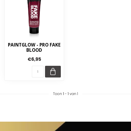
PAINTGLOW - PRO FAKE
BLOOD
€6,95
Toon
1
-
1
van 1