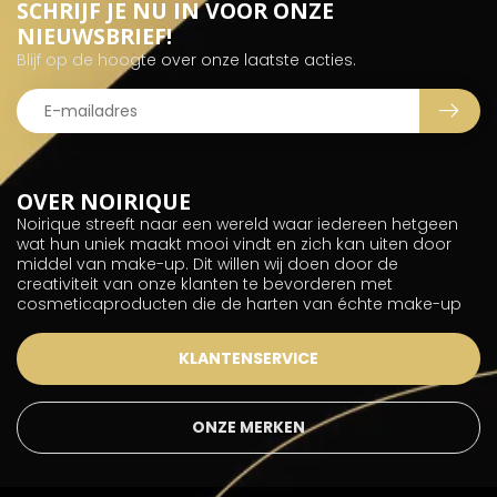
SCHRIJF JE NU IN VOOR ONZE
NIEUWSBRIEF!
Blijf op de hoogte over onze laatste acties.
OVER NOIRIQUE
Noirique streeft naar een wereld waar iedereen hetgeen
wat hun uniek maakt mooi vindt en zich kan uiten door
middel van make-up. Dit willen wij doen door de
creativiteit van onze klanten te bevorderen met
cosmeticaproducten die de harten van échte make-up
KLANTENSERVICE
ONZE MERKEN