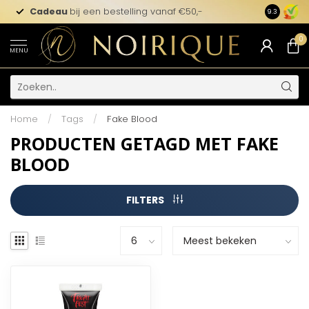
Cadeau
bij een bestelling vanaf €50,-
9.3
0
MENU
Home
/
Tags
/
Fake Blood
PRODUCTEN GETAGD MET FAKE
BLOOD
FILTERS