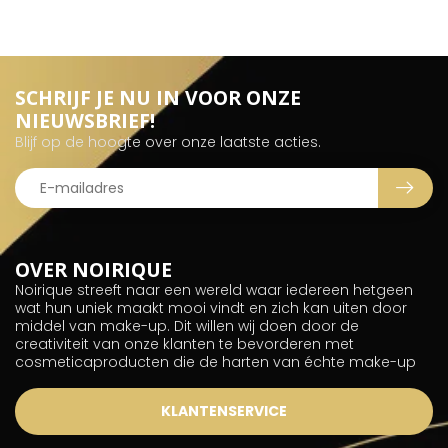
SCHRIJF JE NU IN VOOR ONZE
NIEUWSBRIEF!
Blijf op de hoogte over onze laatste acties.
OVER NOIRIQUE
Noirique streeft naar een wereld waar iedereen hetgeen
wat hun uniek maakt mooi vindt en zich kan uiten door
middel van make-up. Dit willen wij doen door de
creativiteit van onze klanten te bevorderen met
cosmeticaproducten die de harten van échte make-up
KLANTENSERVICE