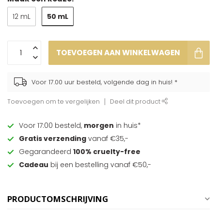
50 mL
12 mL
TOEVOEGEN AAN WINKELWAGEN
Voor 17.00 uur besteld, volgende dag in huis! *
Toevoegen om te vergelijken
Deel dit product
Voor 17:00 besteld,
morgen
in huis*
Gratis verzending
vanaf €35,-
Gegarandeerd
100% cruelty-free
Cadeau
bij een bestelling vanaf €50,-
PRODUCTOMSCHRIJVING