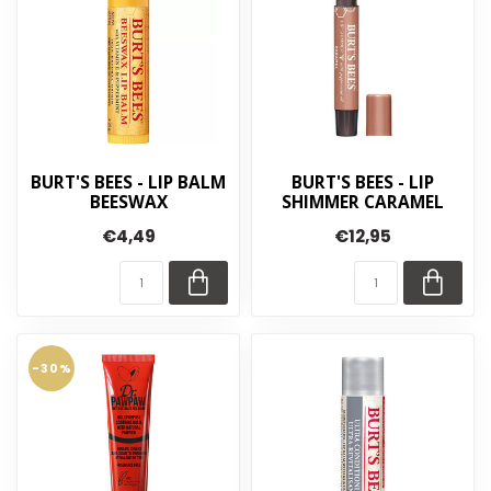
BURT'S BEES - LIP BALM
BURT'S BEES - LIP
BEESWAX
SHIMMER CARAMEL
€4,49
€12,95
-30%