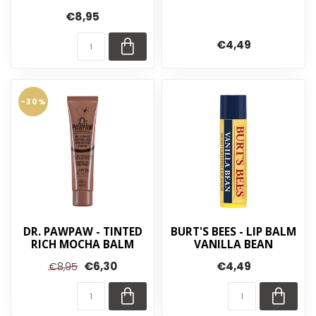
€8,95
€4,49
-30%
DR. PAWPAW - TINTED
BURT'S BEES - LIP BALM
RICH MOCHA BALM
VANILLA BEAN
€6,30
€4,49
€8,95