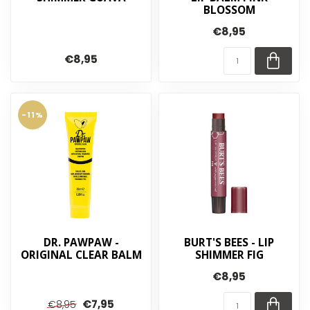
BLOSSOM
€8,95
€8,95
-11%
DR. PAWPAW -
BURT'S BEES - LIP
ORIGINAL CLEAR BALM
SHIMMER FIG
€8,95
€7,95
€8,95