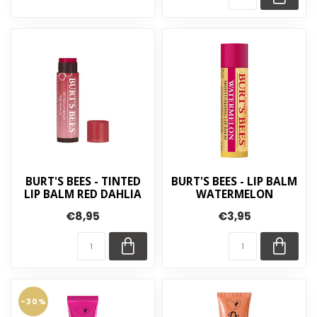
BURT'S BEES - TINTED
BURT'S BEES - LIP BALM
LIP BALM RED DAHLIA
WATERMELON
€8,95
€3,95
-30%