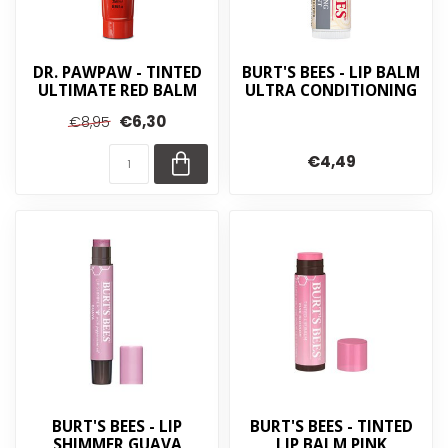
DR. PAWPAW - TINTED
BURT'S BEES - LIP BALM
ULTIMATE RED BALM
ULTRA CONDITIONING
€6,30
€8,95
€4,49
BURT'S BEES - LIP
BURT'S BEES - TINTED
SHIMMER GUAVA
LIP BALM PINK