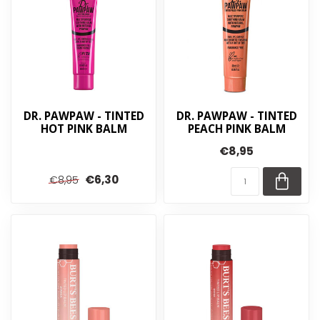
DR. PAWPAW - TINTED
DR. PAWPAW - TINTED
HOT PINK BALM
PEACH PINK BALM
€8,95
€6,30
€8,95