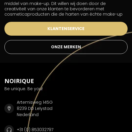
middel van make-up. Dit willen wij doen door de
creativiteit van onze klanten te bevorderen met
cosmeticaproducten die de harten van échte make-up
KLANTENSERVICE
ONZE MERKEN
NOIRIQUE
Be unique. Be you!
Artemisweg 145G
8239 DD Lelystad
Nederland
+31 (0) 853032797