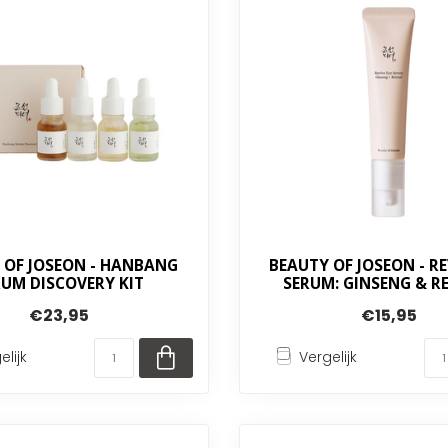
 OF JOSEON - HANBANG
BEAUTY OF JOSEON - RE
RUM DISCOVERY KIT
SERUM: GINSENG & R
€23,95
€15,95
elijk
Vergelijk