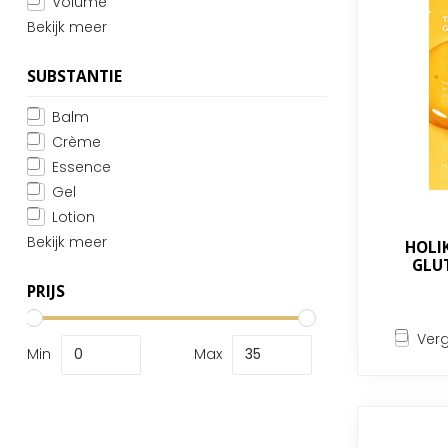
Volume
Bekijk meer
SUBSTANTIE
Balm
Crème
Essence
Gel
Lotion
Bekijk meer
HOLIK
GLU
PRIJS
Verg
Min
Max