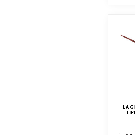
LA G
LIP
Verg