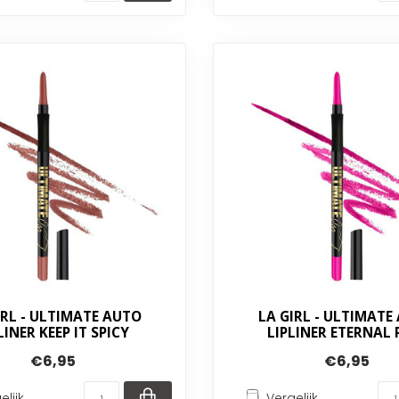
IRL - ULTIMATE AUTO
LA GIRL - ULTIMATE
LINER KEEP IT SPICY
LIPLINER ETERNAL 
€6,95
€6,95
elijk
Vergelijk