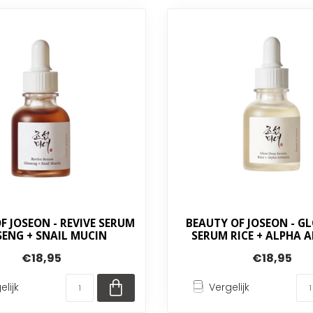
F JOSEON - REVIVE SERUM
BEAUTY OF JOSEON - G
SENG + SNAIL MUCIN
SERUM RICE + ALPHA 
€18,95
€18,95
elijk
Vergelijk