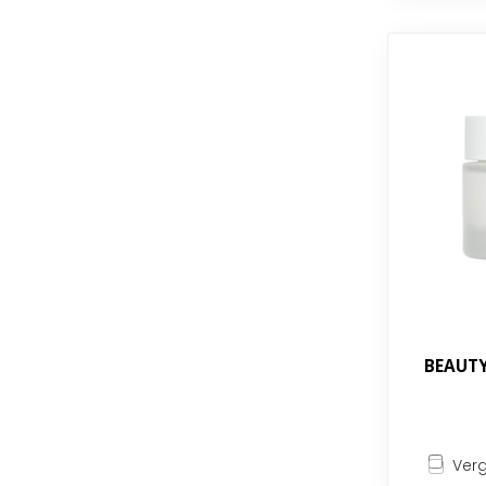
BEAUTY
Verg