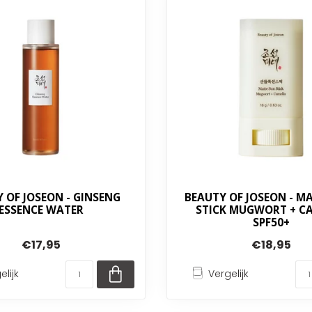
 OF JOSEON - GINSENG
BEAUTY OF JOSEON - M
ESSENCE WATER
STICK MUGWORT + C
SPF50+
€17,95
€18,95
elijk
Vergelijk