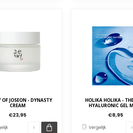
 OF JOSEON - DYNASTY
HOLIKA HOLIKA - TH
CREAM
HYALURONIC GEL 
€23,95
€8,95
elijk
Vergelijk