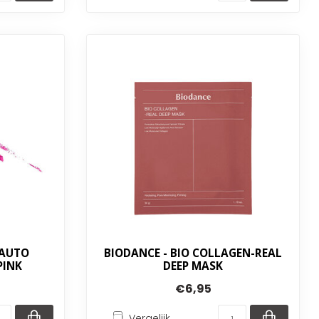
 AUTO
BIODANCE - BIO COLLAGEN-REAL
PINK
DEEP MASK
€6,95
Vergelijk