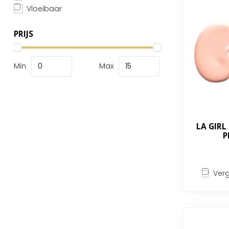
Vloeibaar
PRIJS
Min
Max
LA GIRL
P
Verg