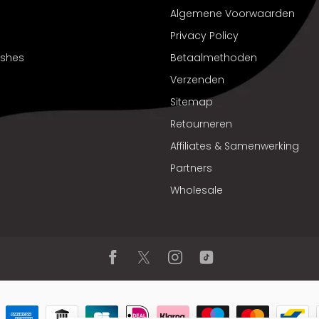
Algemene Voorwaarden
Privacy Policy
ushes
Betaalmethoden
Verzenden
Sitemap
Retourneren
Affiliates & Samenwerking
Partners
Wholesale