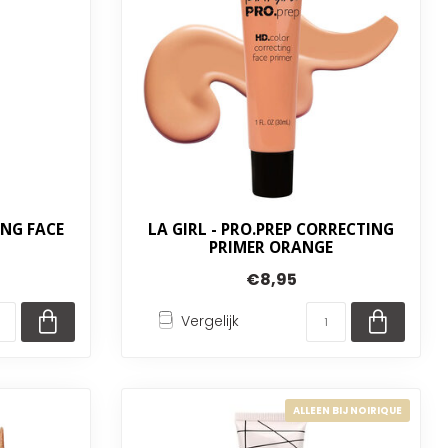
ING FACE
LA GIRL - PRO.PREP CORRECTING
PRIMER ORANGE
€8,95
Vergelijk
ALLEEN BIJ NOIRIQUE