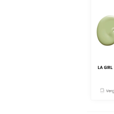
LA GIRL
Verg