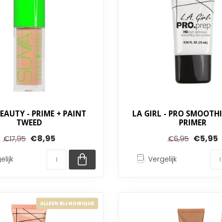
EAUTY - PRIME + PAINT
LA GIRL - PRO SMOOTH
TWEED
PRIMER
€8,95
€5,95
€17,95
€6,95
elijk
Vergelijk
ALLEEN BIJ NOIRIQUE