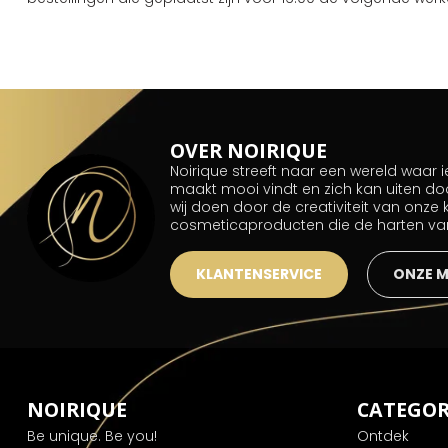
OVER NOIRIQUE
Noirique streeft naar een wereld waar
maakt mooi vindt en zich kan uiten do
wij doen door de creativiteit van onze
cosmeticaproducten die de harten v
KLANTENSERVICE
ONZE 
NOIRIQUE
CATEGOR
Be unique. Be you!
Ontdek