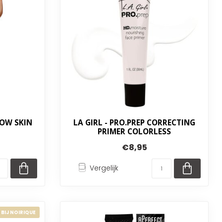
LOW SKIN
LA GIRL - PRO.PREP CORRECTING
PRIMER COLORLESS
€8,95
Vergelijk
 BIJ NOIRIQUE