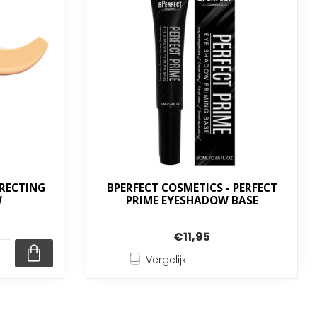
RRECTING
BPERFECT COSMETICS - PERFECT
W
PRIME EYESHADOW BASE
€11,95
Vergelijk