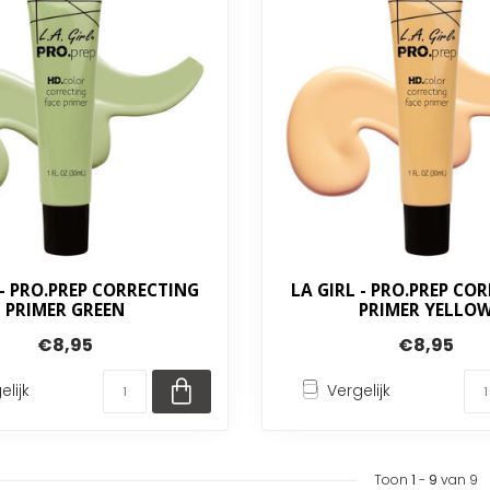
 - PRO.PREP CORRECTING
LA GIRL - PRO.PREP CO
PRIMER GREEN
PRIMER YELLO
€8,95
€8,95
elijk
Vergelijk
Toon
1
-
9
van 9