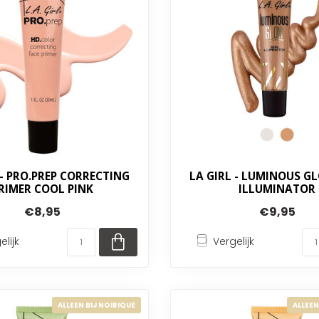
 - PRO.PREP CORRECTING
LA GIRL - LUMINOUS G
RIMER COOL PINK
ILLUMINATOR
€8,95
€9,95
elijk
Vergelijk
ALLEEN BIJ NOIRIQUE
ALLEEN