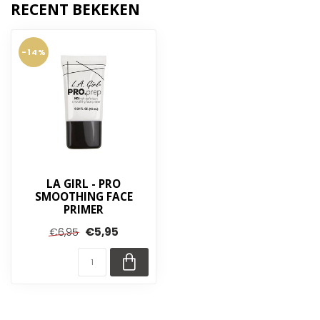
RECENT BEKEKEN
-14%
LA GIRL - PRO
SMOOTHING FACE
PRIMER
€5,95
€6,95