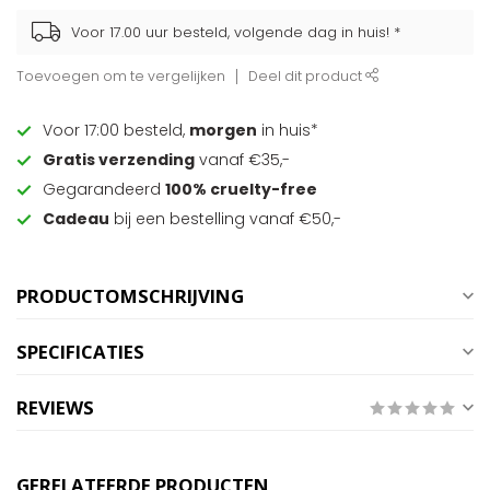
Voor 17.00 uur besteld, volgende dag in huis! *
Toevoegen om te vergelijken
Deel dit product
Voor 17:00 besteld,
morgen
in huis*
Gratis verzending
vanaf €35,-
Gegarandeerd
100% cruelty-free
Cadeau
bij een bestelling vanaf €50,-
PRODUCTOMSCHRIJVING
SPECIFICATIES
REVIEWS
GERELATEERDE PRODUCTEN