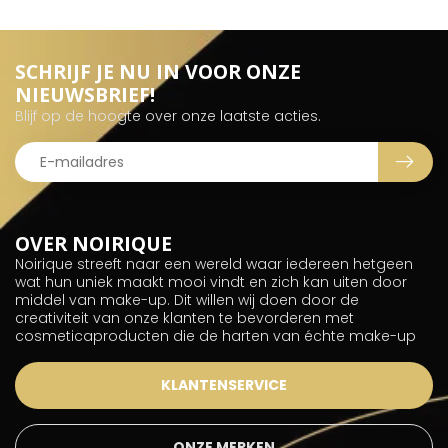
SCHRIJF JE NU IN VOOR ONZE
NIEUWSBRIEF!
Blijf op de hoogte over onze laatste acties.
OVER NOIRIQUE
Noirique streeft naar een wereld waar iedereen hetgeen
wat hun uniek maakt mooi vindt en zich kan uiten door
middel van make-up. Dit willen wij doen door de
creativiteit van onze klanten te bevorderen met
cosmeticaproducten die de harten van échte make-up
KLANTENSERVICE
ONZE MERKEN