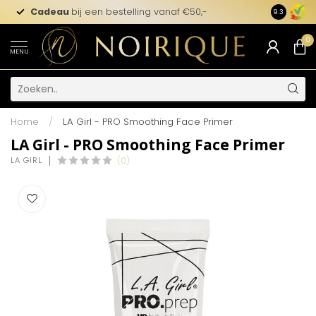
Cadeau
bij een bestelling vanaf €50,-
9.3
0
MENU
Home
/
LA Girl - PRO Smoothing Face Primer
LA Girl - PRO Smoothing Face Primer
LA GIRL
(0)