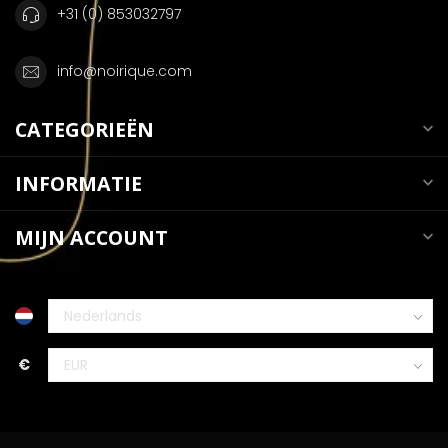
+31 (0) 853032797
info@noirique.com
CATEGORIEËN
INFORMATIE
MIJN ACCOUNT
€