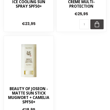
ICE COOLING SUN
CRÈME MULTI-
SPRAY SPF50+
PROTECTION
€25,95
€23,95
BEAUTY OF JOSEON -
MATTE SUN STICK
MUGWORT + CAMELIA
SPF50+
€18,95