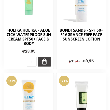
HOLIKA HOLIKA - ALOE
BONDI SANDS - SPF 50+
CICA WATERPROOF SUN
FRAGRANCE FREE FACE
CREAM SPF50+ FACE &
SUNSCREEN LOTION
BODY
€23,95
€9,95
€15,95
-41%
-21%