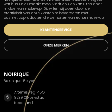
wat hun uniek maakt mooi vindt en zich kan uiten door
middel van make-up. Dit willen wij doen door de
creativiteit van onze klanten te bevorderen met
cosmeticaproducten die de harten van échte make-up
KLANTENSERVICE
ONZE MERKEN
NOIRIQUE
Be unique. Be you!
Artemisweg 145G
8239 DD Lelystad
Nederland