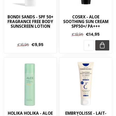
BONDI SANDS - SPF 50+
COSRX - ALOE
FRAGRANCE FREE BODY
SOOTHING SUN CREAM
SUNSCREEN LOTION
SPF50+/ PA+++
€14,95
€18,95
€9,95
€16,95
HOLIKA HOLIKA - ALOE
EMBRYOLISSE - LAIT-