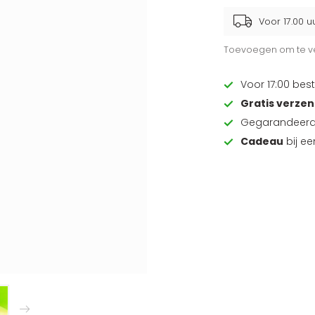
Voor 17.00 u
Toevoegen om te ve
Voor 17:00 best
Gratis verze
Gegarandeer
Cadeau
bij e