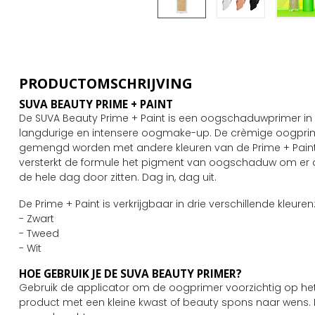
PRODUCTOMSCHRIJVING
SUVA BEAUTY PRIME + PAINT
De SUVA Beauty Prime + Paint is een oogschaduwprimer in 
langdurige en intensere oogmake-up. De crèmige oogprim
gemengd worden met andere kleuren van de Prime + Paint c
versterkt de formule het pigment van oogschaduw om er de b
de hele dag door zitten. Dag in, dag uit.
De Prime + Paint is verkrijgbaar in drie verschillende kleuren
- Zwart
- Tweed
- Wit
HOE GEBRUIK JE DE SUVA BEAUTY PRIMER?
Gebruik de applicator om de oogprimer voorzichtig op het
product met een kleine kwast of beauty spons naar wens