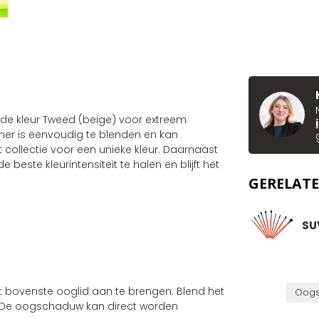
de kleur Tweed (beige) voor extreem
er is eenvoudig te blenden en kan
ollectie voor een unieke kleur. Daarnaast
este kleurintensiteit te halen en blijft het
GERELAT
:
SU
 bovenste ooglid aan te brengen. Blend het
Oogs
. De oogschaduw kan direct worden