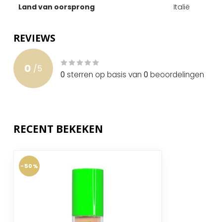
Land van oorsprong
Italië
REVIEWS
0
/
5
0
sterren op basis van
0
beoordelingen
RECENT BEKEKEN
-50%