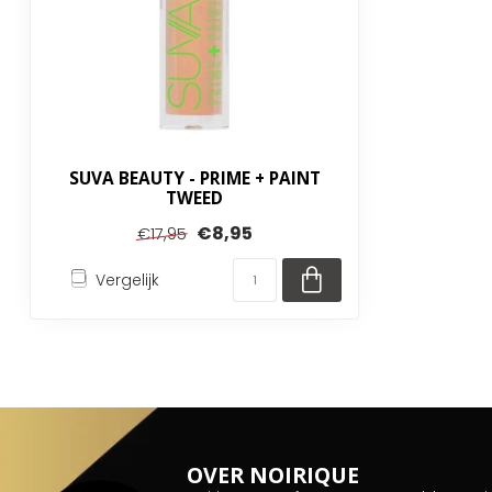
SUVA BEAUTY - PRIME + PAINT
TWEED
€8,95
€17,95
Vergelijk
OVER NOIRIQUE