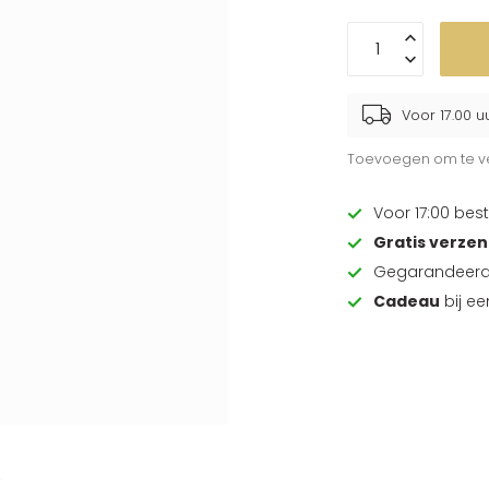
Voor 17.00 u
Toevoegen om te ve
Voor 17:00 best
Gratis verze
Gegarandeer
Cadeau
bij e