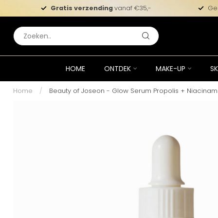
Gratis verzending
vanaf €35,-
Ge
HOME
ONTDEK
MAKE-UP
SK
Home
/
Beauty of Joseon - Glow Serum Propolis + Niacinam