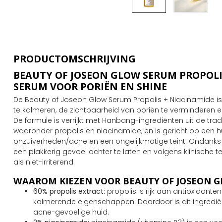
PRODUCTOMSCHRIJVING
BEAUTY OF JOSEON GLOW SERUM PROPOLI
SERUM VOOR PORIËN EN SHINE
De Beauty of Joseon Glow Serum Propolis + Niacinamide is
te kalmeren, de zichtbaarheid van poriën te verminderen e
De formule is verrijkt met Hanbang-ingrediënten uit de tra
waaronder propolis en niacinamide, en is gericht op een hui
onzuiverheden/acne en een ongelijkmatige teint. Ondanks de
een plakkerig gevoel achter te laten en volgens klinische 
als niet-irriterend.
WAAROM KIEZEN VOOR BEAUTY OF JOSEON 
60% propolis extract:
propolis is rijk aan antioxidant
kalmerende eigenschappen. Daardoor is dit ingrediën
acne-gevoelige huid.