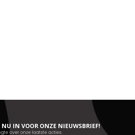
JE NU IN VOOR ONZE NIEUWSBRIEF!
ogte over onze laatste acties.