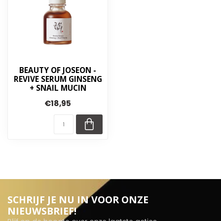
BEAUTY OF JOSEON -
REVIVE SERUM GINSENG
+ SNAIL MUCIN
€18,95
SCHRIJF JE NU IN VOOR ONZE
NIEUWSBRIEF!