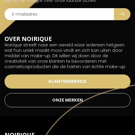
Blijf op de hoogte over onze laatste acties.
OVER NOIRIQUE
Noirique streeft naar een wereld waar iedereen hetgeen
wat hun uniek maakt mooi vindt en zich kan uiten door
middel van make-up. Dit willen wij doen door de
creativiteit van onze klanten te bevorderen met
cosmeticaproducten die de harten van échte make-up
KLANTENSERVICE
ONZE MERKEN
NOIRIQUE