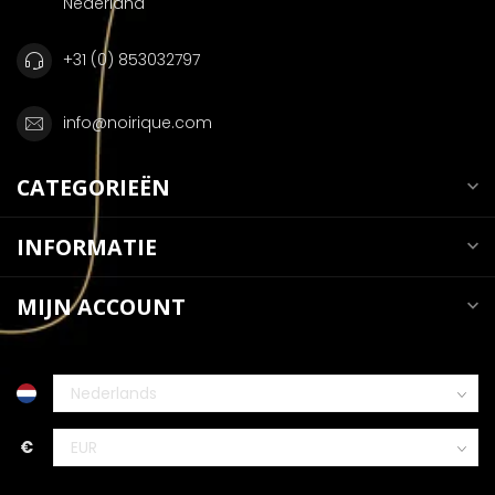
Nederland
+31 (0) 853032797
info@noirique.com
CATEGORIEËN
INFORMATIE
MIJN ACCOUNT
€