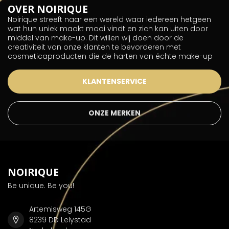
OVER NOIRIQUE
Noirique streeft naar een wereld waar iedereen hetgeen
wat hun uniek maakt mooi vindt en zich kan uiten door
middel van make-up. Dit willen wij doen door de
creativiteit van onze klanten te bevorderen met
cosmeticaproducten die de harten van échte make-up
KLANTENSERVICE
ONZE MERKEN
NOIRIQUE
Be unique. Be you!
Artemisweg 145G
8239 DD Lelystad