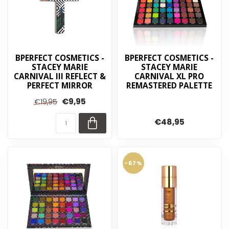
BPERFECT COSMETICS -
BPERFECT COSMETICS -
STACEY MARIE
STACEY MARIE
CARNIVAL III REFLECT &
CARNIVAL XL PRO
PERFECT MIRROR
REMASTERED PALETTE
€9,95
€19,95
€48,95
-67%