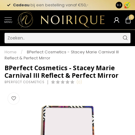
Cadeau
bij een bestelling vanaf €50,-
9.3
0
MENU
Home
/
BPerfect Cosmetics - Stacey Marie Carnival III
Reflect & Perfect Mirror
BPerfect Cosmetics - Stacey Marie
Carnival III Reflect & Perfect Mirror
BPERFECT COSMETICS
(0)