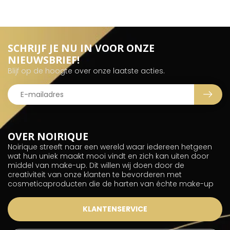
SCHRIJF JE NU IN VOOR ONZE
NIEUWSBRIEF!
Blijf op de hoogte over onze laatste acties.
OVER NOIRIQUE
Noirique streeft naar een wereld waar iedereen hetgeen
wat hun uniek maakt mooi vindt en zich kan uiten door
middel van make-up. Dit willen wij doen door de
creativiteit van onze klanten te bevorderen met
cosmeticaproducten die de harten van échte make-up
KLANTENSERVICE