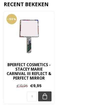
RECENT BEKEKEN
-50%
BPERFECT COSMETICS -
STACEY MARIE
CARNIVAL III REFLECT &
PERFECT MIRROR
€9,95
€19,95