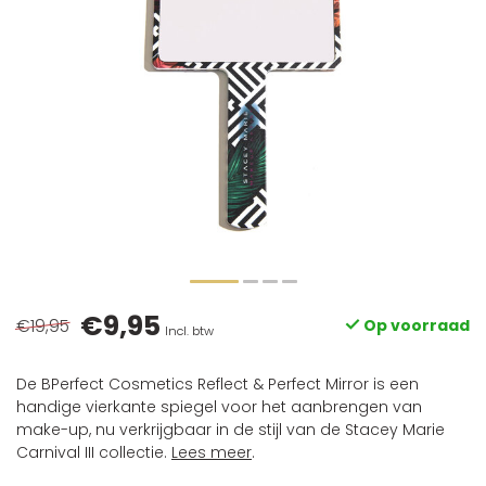
€9,95
€19,95
Op voorraad
Incl. btw
De BPerfect Cosmetics Reflect & Perfect Mirror is een
handige vierkante spiegel voor het aanbrengen van
make-up, nu verkrijgbaar in de stijl van de Stacey Marie
Carnival III collectie.
Lees meer
.