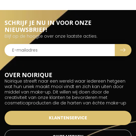
SCHRIJF JE NU IN VOOR ONZE
NIEUWSBRIEF!
Blijf op de hoogte over onze laatste acties.
OVER NOIRIQUE
Noirique streeft naar een wereld waar iedereen hetgeen
wat hun uniek maakt mooi vindt en zich kan uiten door
middel van make-up. Dit willen wij doen door de
creativiteit van onze klanten te bevorderen met
cosmeticaproducten die de harten van échte make-up
KLANTENSERVICE