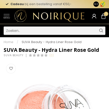
Cadeau
bij een bestelling vanaf €50,-
9.3
0
MENU
Home
/
SUVA Beauty - Hydra Liner Rose Gold
SUVA Beauty - Hydra Liner Rose Gold
SUVA BEAUTY
(0)