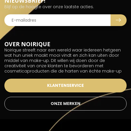
NIEUWSBRIEF!
Blijf op de hoogte over onze laatste acties.
OVER NOIRIQUE
Noirique streeft naar een wereld waar iedereen hetgeen
wat hun uniek maakt mooi vindt en zich kan uiten door
middel van make-up. Dit willen wij doen door de
creativiteit van onze klanten te bevorderen met
cosmeticaproducten die de harten van échte make-up
KLANTENSERVICE
ONZE MERKEN