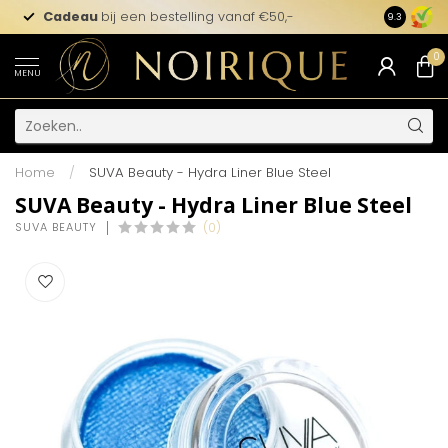
Cadeau
bij een bestelling vanaf €50,-
9.3
0
MENU
Home
/
SUVA Beauty - Hydra Liner Blue Steel
SUVA Beauty - Hydra Liner Blue Steel
SUVA BEAUTY
(0)