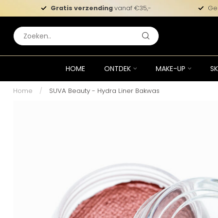
Gratis verzending
vanaf €35,-
Ge
HOME
ONTDEK
MAKE-UP
SK
Home
/
SUVA Beauty - Hydra Liner Bakwas