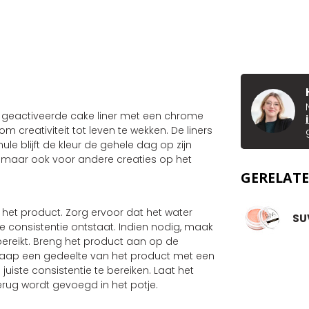
r geactiveerde cake liner met een chrome
 om creativiteit tot leven te wekken. De liners
e blijft de kleur de gehele dag op zijn
er, maar ook voor andere creaties op het
GERELAT
et product. Zorg ervoor dat het water
SU
 consistentie ontstaat. Indien nodig, maak
 bereikt. Breng het product aan op de
raap een gedeelte van het product met een
uiste consistentie te bereiken. Laat het
erug wordt gevoegd in het potje.