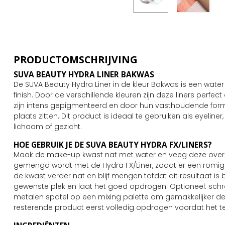
PRODUCTOMSCHRIJVING
SUVA BEAUTY HYDRA LINER BAKWAS
De SUVA Beauty Hydra Liner in de kleur Bakwas is een wate
finish. Door de verschillende kleuren zijn deze liners perfect
zijn intens gepigmenteerd en door hun vasthoudende formul
plaats zitten. Dit product is ideaal te gebruiken als eyelin
lichaam of gezicht.
HOE GEBRUIK JE DE SUVA BEAUTY HYDRA FX/LINERS?
Maak de make-up kwast nat met water en veeg deze over h
gemengd wordt met de Hydra FX/Liner, zodat er een romige
de kwast verder nat en blijf mengen totdat dit resultaat is
gewenste plek en laat het goed opdrogen. Optioneel: sch
metalen spatel op een mixing palette om gemakkelijker de j
resterende product eerst volledig opdrogen voordat het t