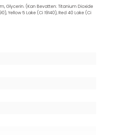
 Glycerin. (Kan Bevatten: Titanium Dioxide
090), Yellow 5 Lake (Ci 19140), Red 40 Lake (Ci