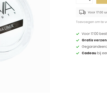
Voor 17.00 u
Toevoegen om te ve
Voor 17:00 best
Gratis verze
Gegarandeer
Cadeau
bij e