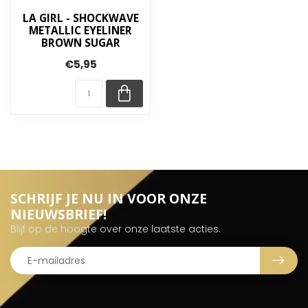
LA GIRL - SHOCKWAVE
METALLIC EYELINER
BROWN SUGAR
€5,95
SCHRIJF JE NU IN VOOR ONZE
NIEUWSBRIEF!
Blijf op de hoogte over onze laatste acties.