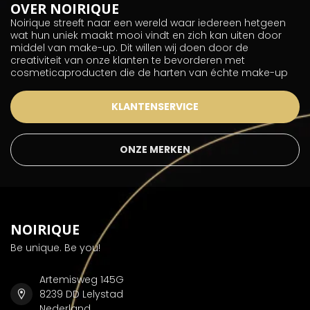
OVER NOIRIQUE
Noirique streeft naar een wereld waar iedereen hetgeen
wat hun uniek maakt mooi vindt en zich kan uiten door
middel van make-up. Dit willen wij doen door de
creativiteit van onze klanten te bevorderen met
cosmeticaproducten die de harten van échte make-up
KLANTENSERVICE
ONZE MERKEN
NOIRIQUE
Be unique. Be you!
Artemisweg 145G
8239 DD Lelystad
Nederland