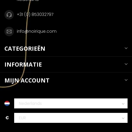
+31 (0) 853032797
info@noirique.com
CATEGORIEËN
INFORMATIE
MIJN ACCOUNT
€