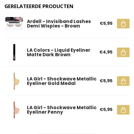
GERELATEERDE PRODUCTEN
Ardell - Invisiband Lashes
€5,95
Demi Wispies - Brown
LA Colors - Liquid Eyeliner
€4,95
Matte Dark Brown
LA Girl - Shockwave Metallic
€5,95
Eyeliner Gold Medal
LA Girl - Shockwave Metallic
€5,95
Eyeliner Penny