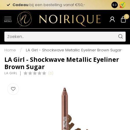
Cadeau
bij een bestelling vanaf €50,-
9.3
0
MENU
Home
/
LA Girl - Shockwave Metallic Eyeliner Brown Sugar
LA Girl - Shockwave Metallic Eyeliner
Brown Sugar
LA GIRL
(0)