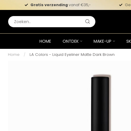
Gratis verzending
vanaf €35,-
Ge
HOME
ONTDEK
MAKE-UP
SK
Home
/
LA Colors - Liquid Eyeliner Matte Dark Brown