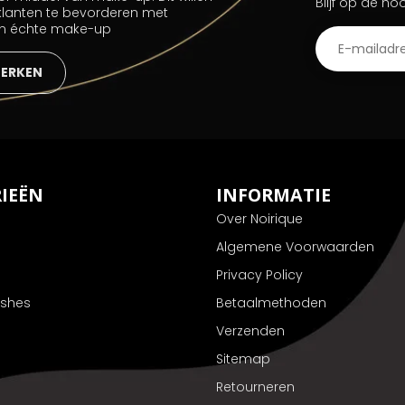
Blijf op de ho
 klanten te bevorderen met
an échte make-up
MERKEN
IEËN
INFORMATIE
Over Noirique
Algemene Voorwaarden
Privacy Policy
ushes
Betaalmethoden
Verzenden
Sitemap
Retourneren