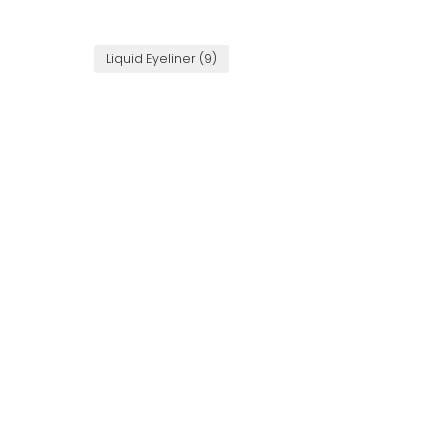
Liquid Eyeliner
(9)