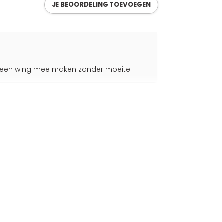
JE BEOORDELING TOEVOEGEN
rig een wing mee maken zonder moeite.