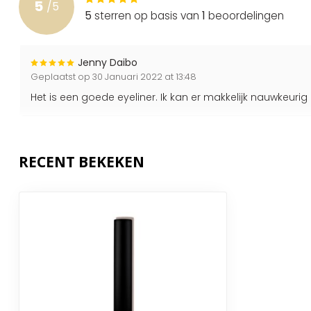
5
/
5
5
sterren op basis van
1
beoordelingen
Jenny Daibo
Geplaatst op 30 Januari 2022 at 13:48
Het is een goede eyeliner. Ik kan er makkelijk nauwkeu
RECENT BEKEKEN