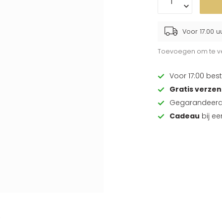
Voor 17.00 u
Toevoegen om te ve
Voor 17:00 best
Gratis verze
Gegarandeer
Cadeau
bij e