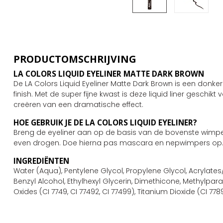
PRODUCTOMSCHRIJVING
LA COLORS LIQUID EYELINER MATTE DARK BROWN
De LA Colors Liquid Eyeliner Matte Dark Brown is een donker
finish. Met de super fijne kwast is deze liquid liner geschikt
creëren van een dramatische effect.
HOE GEBRUIK JE DE
LA COLORS LIQUID EYELINER
?
Breng de eyeliner aan op de basis van de bovenste wimper
even drogen. Doe hierna pas mascara en nepwimpers op
INGREDIËNTEN
Water (Aqua), Pentylene Glycol, Propylene Glycol, Acryla
Benzyl Alcohol, Ethylhexyl Glycerin, Dimethicone, Methylpar
Oxides (CI 7749, CI 77492, CI 77499), Titanium Dioxide (CI 7789