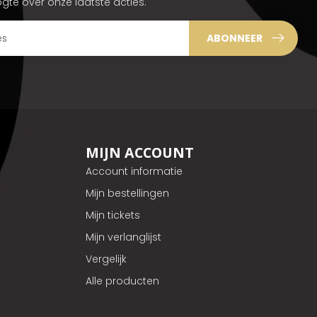
ogte over onze laatste acties.
ABONNEER
MIJN ACCOUNT
Account informatie
Mijn bestellingen
Mijn tickets
Mijn verlanglijst
Vergelijk
Alle producten