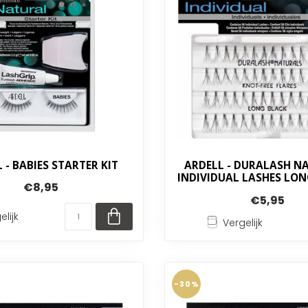
 - BABIES STARTER KIT
ARDELL - DURALASH N
INDIVIDUAL LASHES LON
€8,95
€5,95
elijk
Vergelijk
-30%