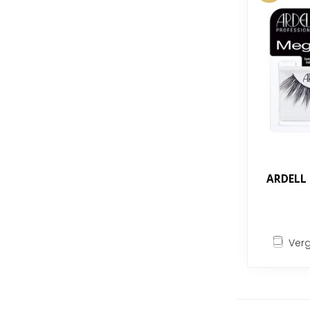
ARDELL
Verg