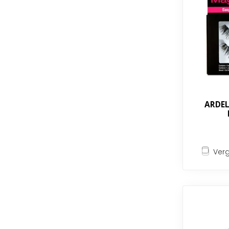
ARDEL
Verg