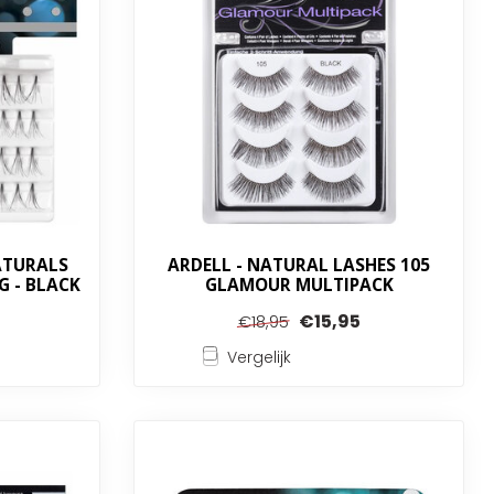
ATURALS
ARDELL - NATURAL LASHES 105
G - BLACK
GLAMOUR MULTIPACK
€15,95
€18,95
Vergelijk