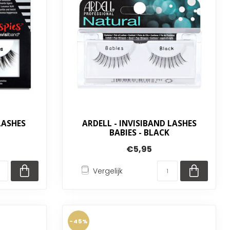
LASHES
ARDELL - INVISIBAND LASHES
BABIES - BLACK
€5,95
Vergelijk
-45%