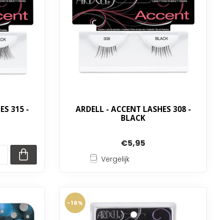
S 315 -
ARDELL - ACCENT LASHES 308 -
BLACK
€5,95
Vergelijk
-16%