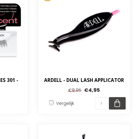
S 301 -
ARDELL - DUAL LASH APPLICATOR
€4,95
€8,95
Vergelijk