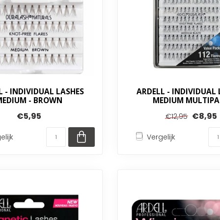
 - INDIVIDUAL LASHES
ARDELL - INDIVIDUAL
MEDIUM - BROWN
MEDIUM MULTIPA
€5,95
€8,95
€12,95
elijk
Vergelijk