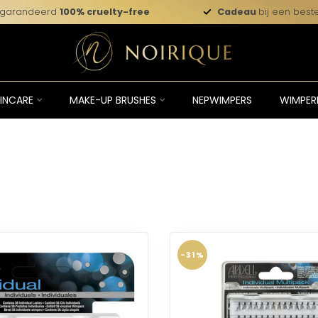
garandeerd
100% cruelty-free
Cadeau
bij een beste
INCARE
MAKE-UP BRUSHES
NEPWIMPERS
WIMPER
-31%