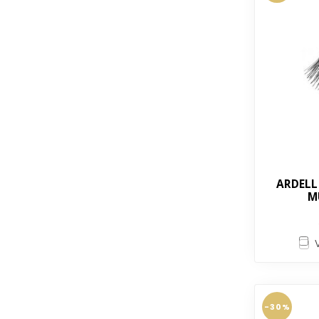
ARDELL
M
-30%