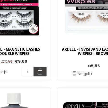
L - MAGNETIC LASHES
ARDELL - INVISIBAND LA
DOUBLE WISPIES
WISPIES - BROW
€9,60
€15,95
€5,95
elijk
Vergelijk