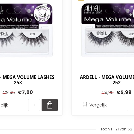
 - MEGA VOLUME LASHES
ARDELL - MEGA VOLUME
253
252
€7,00
€5,99
€9,95
€9,95
elijk
Vergelijk
Toon
1
-
21
van 52