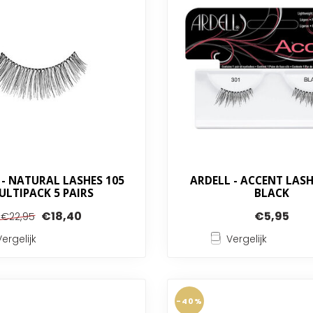
 - NATURAL LASHES 105
ARDELL - ACCENT LASHE
ULTIPACK 5 PAIRS
BLACK
€18,40
€5,95
€22,95
Vergelijk
Vergelijk
-40%