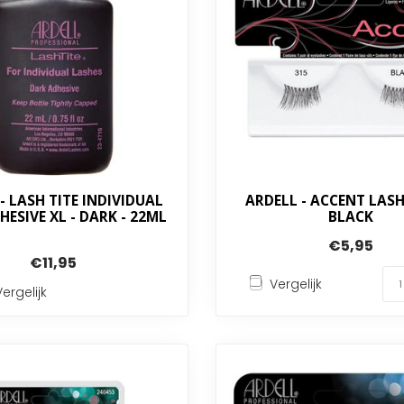
- LASH TITE INDIVIDUAL
ARDELL - ACCENT LASHE
HESIVE XL - DARK - 22ML
BLACK
€5,95
€11,95
Vergelijk
Vergelijk