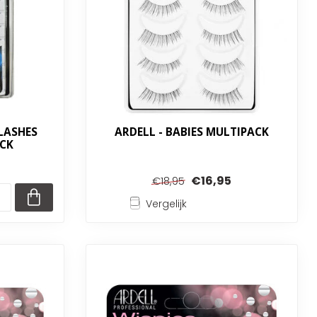
 LASHES
ARDELL - BABIES MULTIPACK
CK
€16,95
€18,95
Vergelijk