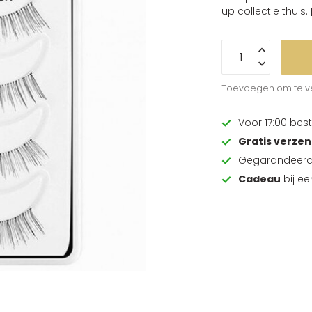
up collectie thuis.
Toevoegen om te ve
Voor 17:00 best
Gratis verze
Gegarandeer
Cadeau
bij e