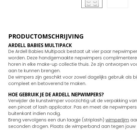
PRODUCTOMSCHRIJVING
ARDELL BABIES MULTIPACK
De Ardell Babies Multipack bestaat uit vier paar nepwimpe
worden. Deze handgemaakte nepwimpers complimenteren 
horen in elke make-up collectie thuis. Ze zijn ontworpen v
aan te kunnen brengen.
De wimpers zijn geschikt voor zowel dagelijks gebruik al
compleet en betoverend te maken.
HOE GEBRUIK JE DE ARDELL NEPWIMPERS?
Verwijder de kunstwimper voorzichtig uit de verpakking v
een pincet of lash applicator. Pas en meet de nepwimpers
buitenkant indien nodig.
Breng vervolgens een dun laagje (striplash)
wimperlijm
aan
seconden drogen. Plaats de wimperband aan tegen jouw na