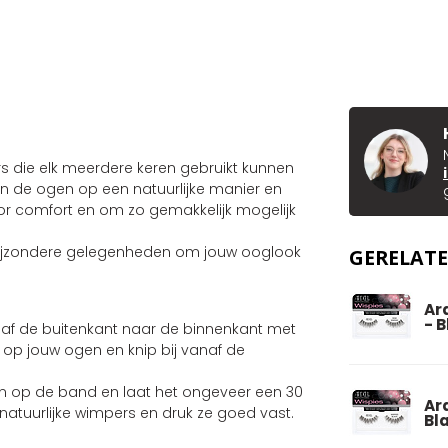
rs die elk meerdere keren gebruikt kunnen
de ogen op een natuurlijke manier en
oor comfort en om zo gemakkelijk mogelijk
s bijzondere gelegenheden om jouw ooglook
GERELAT
Ar
- 
anaf de buitenkant naar de binnenkant met
 op jouw ogen en knip bij vanaf de
 op de band en laat het ongeveer een 30
Ar
tuurlijke wimpers en druk ze goed vast.
Bl