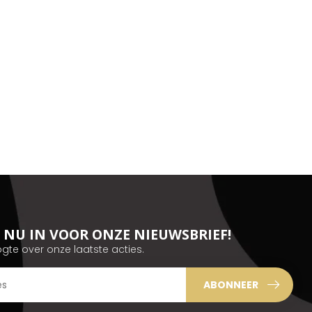
JE NU IN VOOR ONZE NIEUWSBRIEF!
ogte over onze laatste acties.
ABONNEER