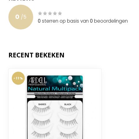
0
/
5
0
sterren op basis van
0
beoordelingen
RECENT BEKEKEN
-11%