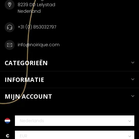
8239 DD Lelystad
Nederland
+31 (0) 853032797
info@noirique.com
CATEGORIEËN
INFORMATIE
MIJN ACCOUNT
€