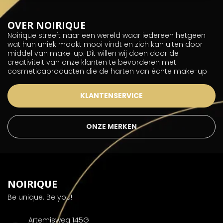
OVER NOIRIQUE
Noirique streeft naar een wereld waar iedereen hetgeen
wat hun uniek maakt mooi vindt en zich kan uiten door
middel van make-up. Dit willen wij doen door de
creativiteit van onze klanten te bevorderen met
cosmeticaproducten die de harten van échte make-up
KLANTENSERVICE
ONZE MERKEN
NOIRIQUE
Be unique. Be you!
Artemisweg 145G