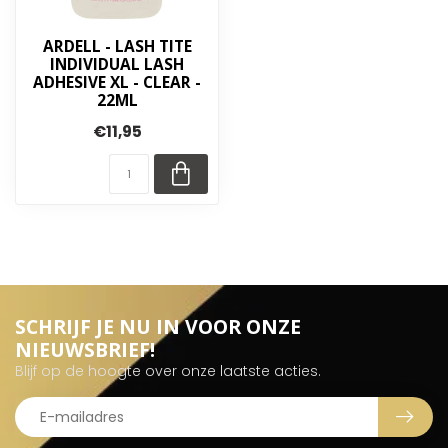
ARDELL - LASH TITE
INDIVIDUAL LASH
ADHESIVE XL - CLEAR -
22ML
€11,95
SCHRIJF JE NU IN VOOR ONZE
NIEUWSBRIEF!
Blijf op de hoogte over onze laatste acties.