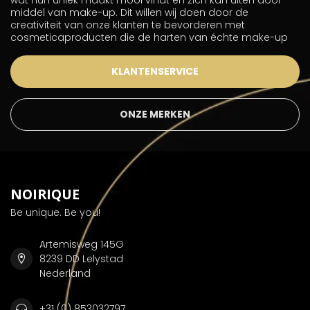
wat hun uniek maakt mooi vindt en zich kan uiten door
middel van make-up. Dit willen wij doen door de
creativiteit van onze klanten te bevorderen met
cosmeticaproducten die de harten van échte make-up
KLANTENSERVICE
ONZE MERKEN
NOIRIQUE
Be unique. Be you!
Artemisweg 145G
8239 DD Lelystad
Nederland
+31 (0) 853032797