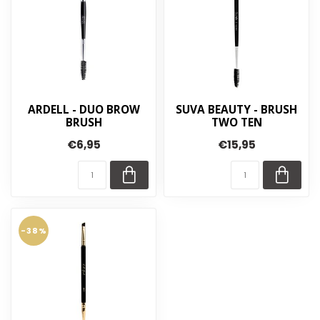
ARDELL - DUO BROW
SUVA BEAUTY - BRUSH
BRUSH
TWO TEN
€6,95
€15,95
-38%