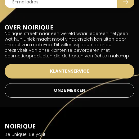
OVER NOIRIQUE
Noirique streeft naar een wereld waar iedereen hetgeen
wat hun uniek maakt mooi vindt en zich kan uiten door
middel van make-up. Dit willen wij doen door de
creativiteit van onze klanten te bevorderen met
cosmeticaproducten die de harten van échte make-up
KLANTENSERVICE
ONZE MERKEN
NOIRIQUE
Be unique. Be you!