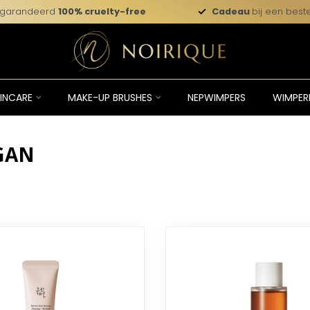
garandeerd
100% cruelty-free
Cadeau
bij een beste
INCARE
MAKE-UP BRUSHES
NEPWIMPERS
WIMPER
GAN