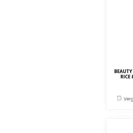
BEAUTY 
RICE
Verg