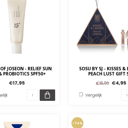
OF JOSEON - RELIEF SUN
SOSU BY SJ - KISSES &
 & PROBIOTICS SPF50+
PEACH LUST GIFT 
€17,95
€4,95
€16,95
elijk
Vergelijk
-74%