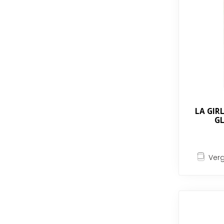
LA GIRL
GL
Verg