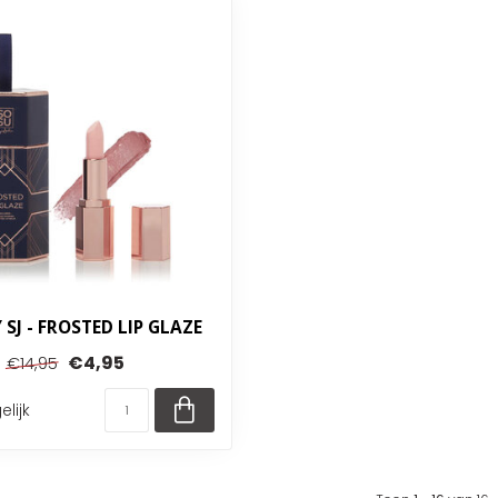
 SJ - FROSTED LIP GLAZE
€4,95
€14,95
elijk