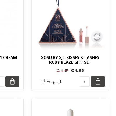
.1 CREAM
SOSU BY SJ - KISSES & LASHES
RUBY BLAZE GIFT SET
€4,95
€16,95
Vergelijk