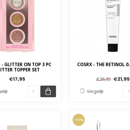
 - GLITTER ON TOP 3 PC
COSRX - THE RETINOL 0
ITTER TOPPER SET
€17,95
€21,95
€26,95
elijk
Vergelijk
-71%