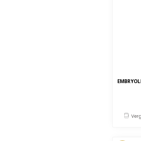
EMBRYOLI
Verg