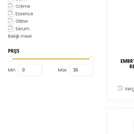
Crème
Essence
Glitter
Serum
Bekijk meer
PRIJS
EMBRY
R
Min
Max
Verg