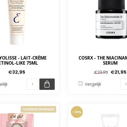
OLISSE - LAIT-CRÈME
COSRX - THE NIACINA
ETINOL-LIKE 75ML
SERUM
€32,95
€21,95
€23,95
elijk
Vergelijk
ALLEEN BIJ NOIRIQUE
-19%