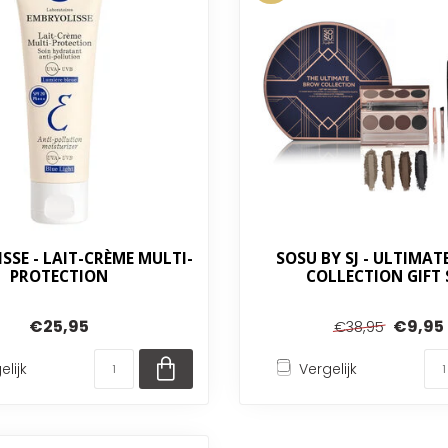
SSE - LAIT-CRÈME MULTI-
SOSU BY SJ - ULTIMA
PROTECTION
COLLECTION GIFT 
€25,95
€9,95
€38,95
elijk
Vergelijk