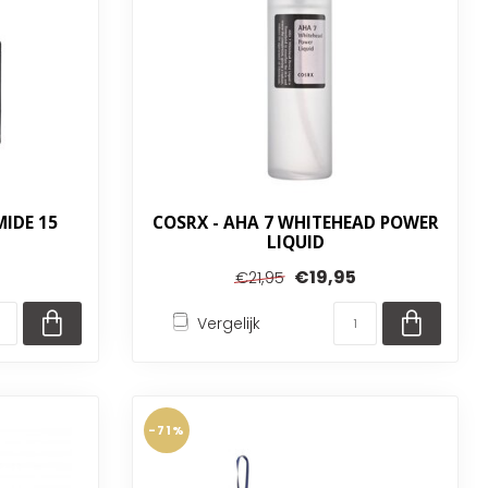
MIDE 15
COSRX - AHA 7 WHITEHEAD POWER
LIQUID
€19,95
€21,95
Vergelijk
-71%