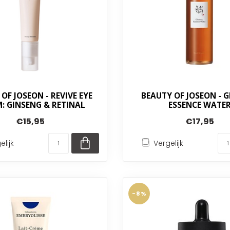
OF JOSEON - REVIVE EYE
BEAUTY OF JOSEON - 
: GINSENG & RETINAL
ESSENCE WATE
€15,95
€17,95
elijk
Vergelijk
-8%