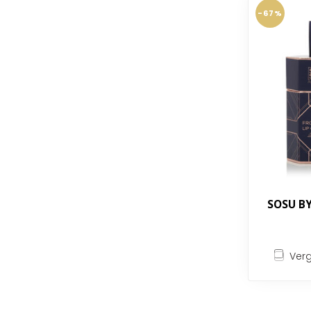
-67%
SOSU BY
Verg