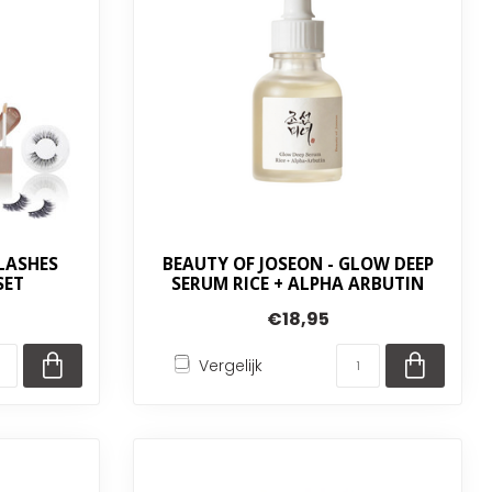
 LASHES
BEAUTY OF JOSEON - GLOW DEEP
SET
SERUM RICE + ALPHA ARBUTIN
€18,95
Vergelijk