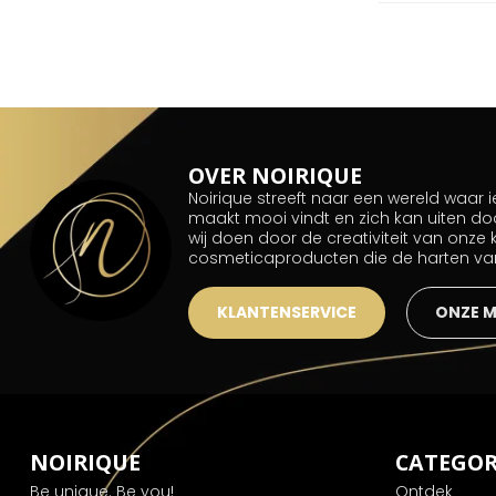
OVER NOIRIQUE
Noirique streeft naar een wereld waar
maakt mooi vindt en zich kan uiten do
wij doen door de creativiteit van onze
cosmeticaproducten die de harten v
KLANTENSERVICE
ONZE 
NOIRIQUE
CATEGOR
Be unique. Be you!
Ontdek