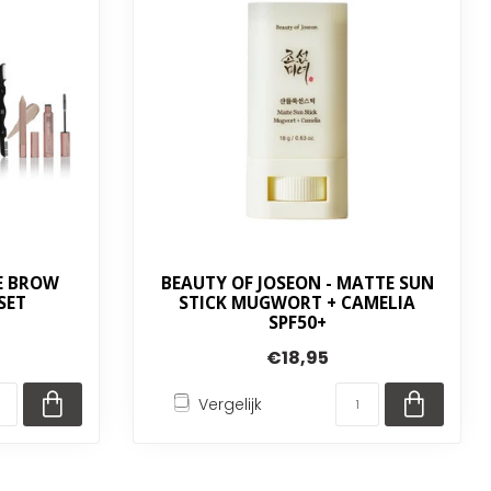
TE BROW
BEAUTY OF JOSEON - MATTE SUN
SET
STICK MUGWORT + CAMELIA
SPF50+
€18,95
Vergelijk