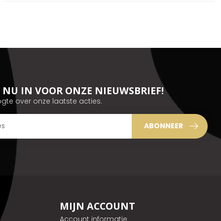
JE NU IN VOOR ONZE NIEUWSBRIEF!
ogte over onze laatste acties.
ABONNEER
MIJN ACCOUNT
Account informatie