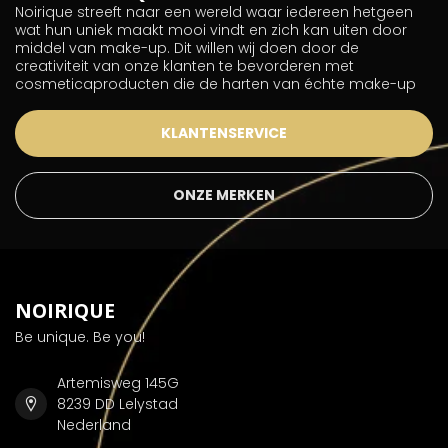
Noirique streeft naar een wereld waar iedereen hetgeen
wat hun uniek maakt mooi vindt en zich kan uiten door
middel van make-up. Dit willen wij doen door de
creativiteit van onze klanten te bevorderen met
cosmeticaproducten die de harten van échte make-up
KLANTENSERVICE
ONZE MERKEN
NOIRIQUE
Be unique. Be you!
Artemisweg 145G
8239 DD Lelystad
Nederland