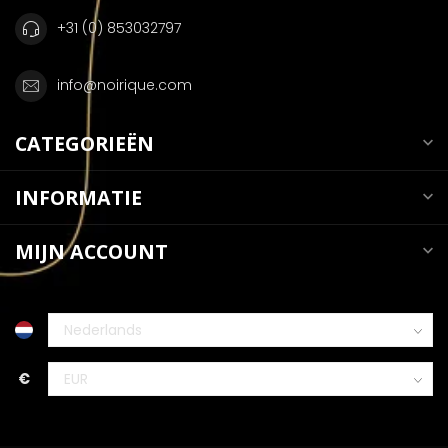
+31 (0) 853032797
info@noirique.com
CATEGORIEËN
INFORMATIE
MIJN ACCOUNT
€