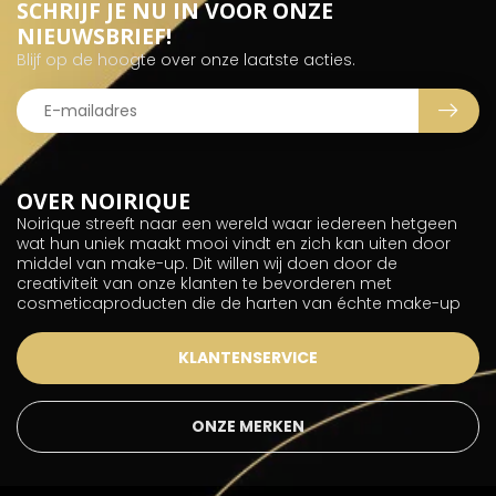
SCHRIJF JE NU IN VOOR ONZE
NIEUWSBRIEF!
Blijf op de hoogte over onze laatste acties.
OVER NOIRIQUE
Noirique streeft naar een wereld waar iedereen hetgeen
wat hun uniek maakt mooi vindt en zich kan uiten door
middel van make-up. Dit willen wij doen door de
creativiteit van onze klanten te bevorderen met
cosmeticaproducten die de harten van échte make-up
KLANTENSERVICE
ONZE MERKEN