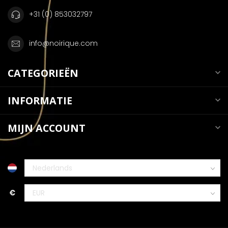
+31 (0) 853032797
info@noirique.com
CATEGORIEËN
INFORMATIE
MIJN ACCOUNT
€