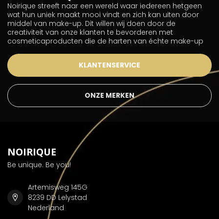
Noirique streeft naar een wereld waar iedereen hetgeen
wat hun uniek maakt mooi vindt en zich kan uiten door
middel van make-up. Dit willen wij doen door de
creativiteit van onze klanten te bevorderen met
cosmeticaproducten die de harten van échte make-up
KLANTENSERVICE
ONZE MERKEN
NOIRIQUE
Be unique. Be you!
Artemisweg 145G
8239 DD Lelystad
Nederland