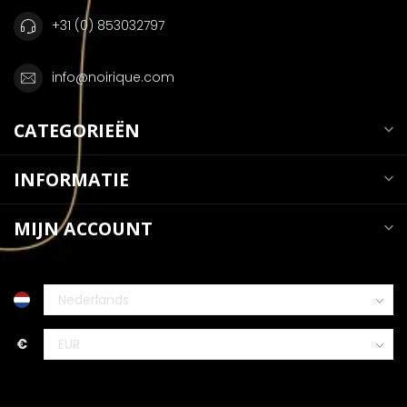
+31 (0) 853032797
info@noirique.com
CATEGORIEËN
INFORMATIE
MIJN ACCOUNT
€