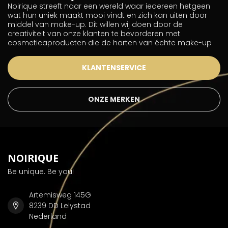
Noirique streeft naar een wereld waar iedereen hetgeen
wat hun uniek maakt mooi vindt en zich kan uiten door
middel van make-up. Dit willen wij doen door de
creativiteit van onze klanten te bevorderen met
cosmeticaproducten die de harten van échte make-up
KLANTENSERVICE
ONZE MERKEN
NOIRIQUE
Be unique. Be you!
Artemisweg 145G
8239 DD Lelystad
Nederland