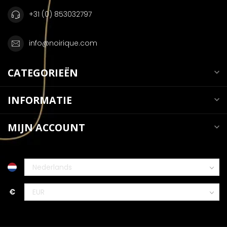
+31 (0) 853032797
info@noirique.com
CATEGORIEËN
INFORMATIE
MIJN ACCOUNT
€