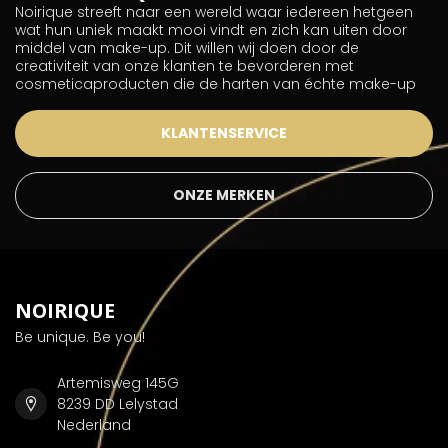
Noirique streeft naar een wereld waar iedereen hetgeen
wat hun uniek maakt mooi vindt en zich kan uiten door
middel van make-up. Dit willen wij doen door de
creativiteit van onze klanten te bevorderen met
cosmeticaproducten die de harten van échte make-up
KLANTENSERVICE
ONZE MERKEN
NOIRIQUE
Be unique. Be you!
Artemisweg 145G
8239 DD Lelystad
Nederland