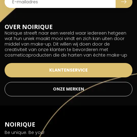
OVER NOIRIQUE
Noirique streeft naar een wereld waar iedereen hetgeen
wat hun uniek maakt mooi vindt en zich kan uiten door
middel van make-up. Dit willen wij doen door de
creativiteit van onze klanten te bevorderen met
cosmeticaproducten die de harten van échte make-up
KLANTENSERVICE
ONZE MERKEN
NOIRIQUE
Be unique. Be you!