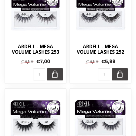
ARDELL - MEGA
ARDELL - MEGA
VOLUME LASHES 253
VOLUME LASHES 252
€7,00
€5,99
€9,95
€9,95