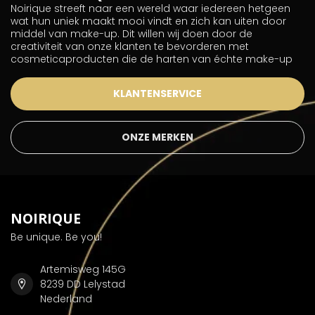
Noirique streeft naar een wereld waar iedereen hetgeen
wat hun uniek maakt mooi vindt en zich kan uiten door
middel van make-up. Dit willen wij doen door de
creativiteit van onze klanten te bevorderen met
cosmeticaproducten die de harten van échte make-up
KLANTENSERVICE
ONZE MERKEN
NOIRIQUE
Be unique. Be you!
Artemisweg 145G
8239 DD Lelystad
Nederland