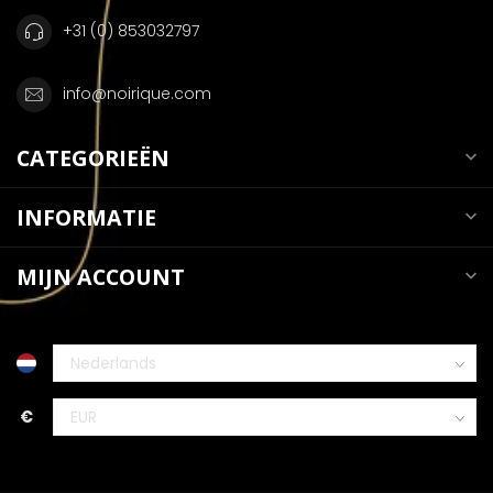
+31 (0) 853032797
info@noirique.com
CATEGORIEËN
INFORMATIE
MIJN ACCOUNT
€