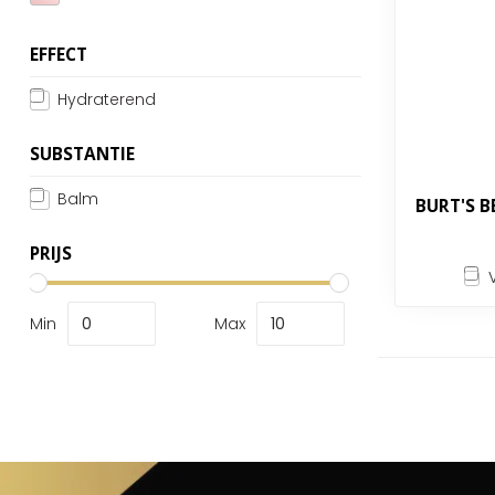
EFFECT
Hydraterend
SUBSTANTIE
Balm
BURT'S B
PRIJS
Min
Max