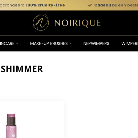
garandeerd
100% cruelty-free
Cadeau
bij een beste
INCARE
MAKE-UP BRUSHES
NEPWIMPERS
WIMPER
 SHIMMER