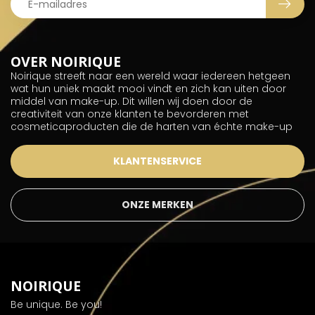
OVER NOIRIQUE
Noirique streeft naar een wereld waar iedereen hetgeen
wat hun uniek maakt mooi vindt en zich kan uiten door
middel van make-up. Dit willen wij doen door de
creativiteit van onze klanten te bevorderen met
cosmeticaproducten die de harten van échte make-up
KLANTENSERVICE
ONZE MERKEN
NOIRIQUE
Be unique. Be you!