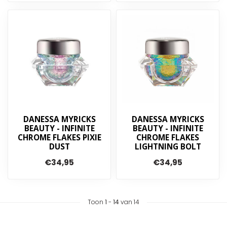
DANESSA MYRICKS
DANESSA MYRICKS
BEAUTY - INFINITE
BEAUTY - INFINITE
CHROME FLAKES PIXIE
CHROME FLAKES
DUST
LIGHTNING BOLT
€34,95
€34,95
Toon
1
-
14
van 14