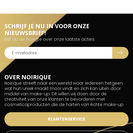
SCHRIJF JE NU IN VOOR ONZE
NIEUWSBRIEF!
Blijf op de hoogte over onze laatste acties.
OVER NOIRIQUE
Noirique streeft naar een wereld waar iedereen hetgeen
wat hun uniek maakt mooi vindt en zich kan uiten door
middel van make-up. Dit willen wij doen door de
creativiteit van onze klanten te bevorderen met
cosmeticaproducten die de harten van échte make-up
KLANTENSERVICE