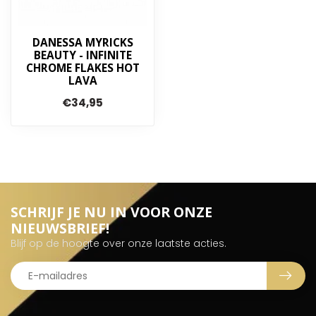
DANESSA MYRICKS
BEAUTY - INFINITE
CHROME FLAKES HOT
LAVA
€34,95
SCHRIJF JE NU IN VOOR ONZE
NIEUWSBRIEF!
Blijf op de hoogte over onze laatste acties.