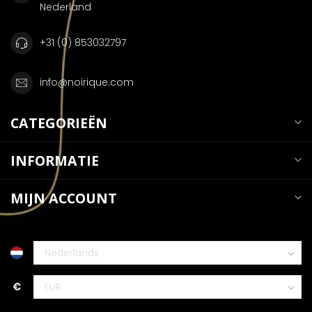
Nederland
+31 (0) 853032797
info@noirique.com
CATEGORIEËN
INFORMATIE
MIJN ACCOUNT
€