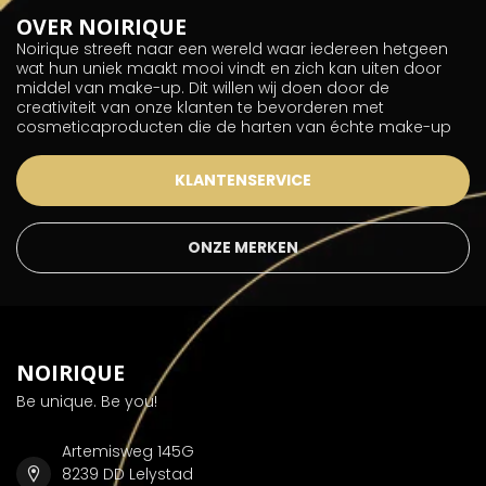
OVER NOIRIQUE
Noirique streeft naar een wereld waar iedereen hetgeen
wat hun uniek maakt mooi vindt en zich kan uiten door
middel van make-up. Dit willen wij doen door de
creativiteit van onze klanten te bevorderen met
cosmeticaproducten die de harten van échte make-up
KLANTENSERVICE
ONZE MERKEN
NOIRIQUE
Be unique. Be you!
Artemisweg 145G
8239 DD Lelystad