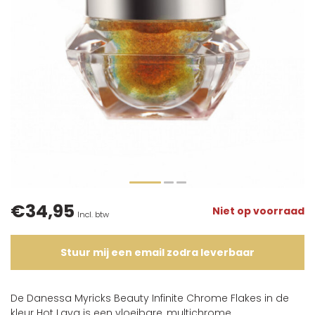
€34,95
Niet op voorraad
Incl. btw
Stuur mij een email zodra leverbaar
De Danessa Myricks Beauty Infinite Chrome Flakes in de
kleur Hot Lava is een vloeibare, multichrome