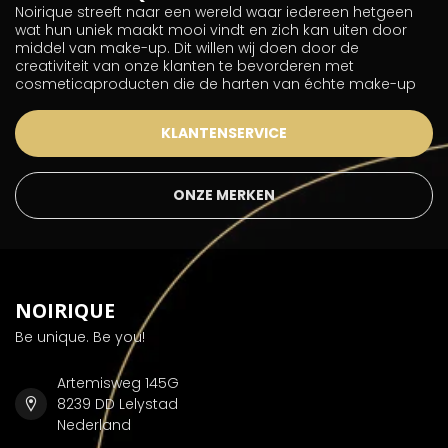
Noirique streeft naar een wereld waar iedereen hetgeen
wat hun uniek maakt mooi vindt en zich kan uiten door
middel van make-up. Dit willen wij doen door de
creativiteit van onze klanten te bevorderen met
cosmeticaproducten die de harten van échte make-up
KLANTENSERVICE
ONZE MERKEN
NOIRIQUE
Be unique. Be you!
Artemisweg 145G
8239 DD Lelystad
Nederland