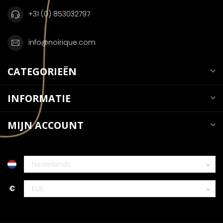
+31 (0) 853032797
info@noirique.com
CATEGORIEËN
INFORMATIE
MIJN ACCOUNT
€