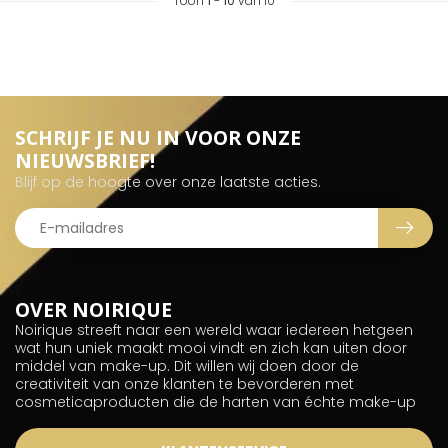
Toon
1
-
10
van 10
SCHRIJF JE NU IN VOOR ONZE
NIEUWSBRIEF!
Blijf op de hoogte over onze laatste acties.
OVER NOIRIQUE
Noirique streeft naar een wereld waar iedereen hetgeen
wat hun uniek maakt mooi vindt en zich kan uiten door
middel van make-up. Dit willen wij doen door de
creativiteit van onze klanten te bevorderen met
cosmeticaproducten die de harten van échte make-up