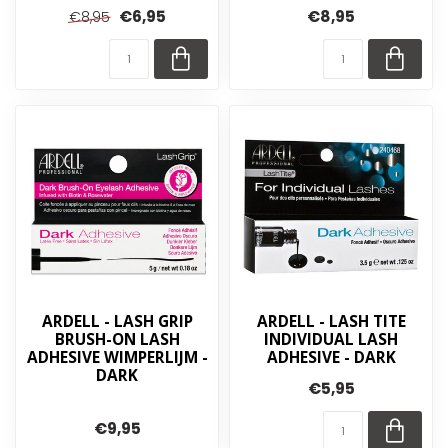
€6,95
€8,95
€8,95
ARDELL - LASH GRIP
ARDELL - LASH TITE
BRUSH-ON LASH
INDIVIDUAL LASH
ADHESIVE WIMPERLIJM -
ADHESIVE - DARK
DARK
€5,95
€9,95