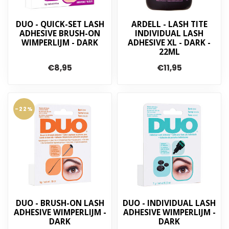
DUO - QUICK-SET LASH
ARDELL - LASH TITE
ADHESIVE BRUSH-ON
INDIVIDUAL LASH
WIMPERLIJM - DARK
ADHESIVE XL - DARK -
22ML
€8,95
€11,95
-22%
DUO - BRUSH-ON LASH
DUO - INDIVIDUAL LASH
ADHESIVE WIMPERLIJM -
ADHESIVE WIMPERLIJM -
DARK
DARK