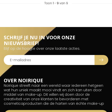
Toon
1
-
9
van 9
SCHRIJF JE NU IN VOOR ONZE
NIEUWSBRIEF!
Blijf op de hoogte over onze laatste acties.
OVER NOIRIQUE
Noirique streeft naar een wereld waar iedereen hetgeen
wat hun uniek maakt mooi vindt en zich kan uiten door
middel van make-up. Dit willen wij doen door de
creativiteit van onze klanten te bevorderen met
cosmeticaproducten die de harten van échte make-up