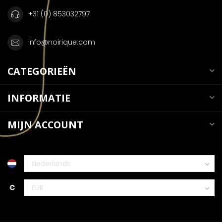
+31 (0) 853032797
info@noirique.com
CATEGORIEËN
INFORMATIE
MIJN ACCOUNT
€