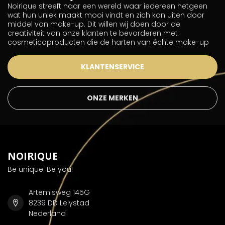
Noirique streeft naar een wereld waar iedereen hetgeen
wat hun uniek maakt mooi vindt en zich kan uiten door
middel van make-up. Dit willen wij doen door de
creativiteit van onze klanten te bevorderen met
cosmeticaproducten die de harten van échte make-up
KLANTENSERVICE
ONZE MERKEN
NOIRIQUE
Be unique. Be you!
Artemisweg 145G
8239 DD Lelystad
Nederland