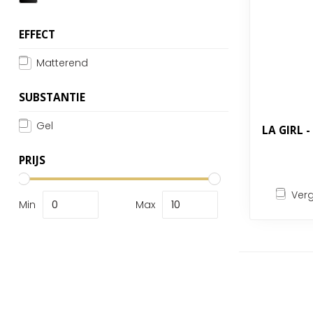
EFFECT
Matterend
SUBSTANTIE
Gel
LA GIRL 
PRIJS
Verg
Min
Max