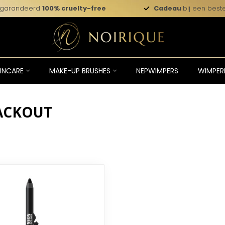
garandeerd
100% cruelty-free
Cadeau
bij een beste
INCARE
MAKE-UP BRUSHES
NEPWIMPERS
WIMPER
ACKOUT