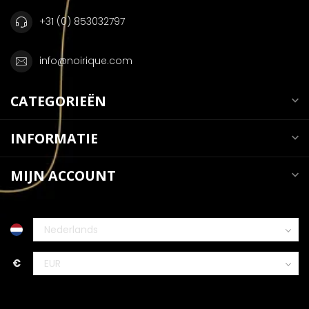
+31 (0) 853032797
info@noirique.com
CATEGORIEËN
INFORMATIE
MIJN ACCOUNT
€