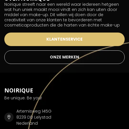
Noirique streeft naar een wereld waar iedereen hetgeen
wat hun uniek maakt mooi vindt en zich kan uiten door
middel van make-up. Dit willen wij doen door de
creativiteit van onze klanten te bevorderen met
cosmeticaproducten die de harten van échte make-up
KLANTENSERVICE
ONZE MERKEN
NOIRIQUE
Be unique. Be you!
Artemisweg 145G
8239 DD Lelystad
Nederland