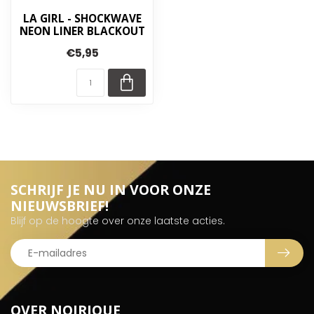
LA GIRL - SHOCKWAVE
NEON LINER BLACKOUT
€5,95
SCHRIJF JE NU IN VOOR ONZE
NIEUWSBRIEF!
Blijf op de hoogte over onze laatste acties.
OVER NOIRIQUE