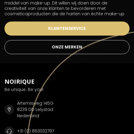
middel van make-up. Dit willen wij doen door de
creativiteit van onze klanten te bevorderen met
cosmeticaproducten die de harten van échte make-up
KLANTENSERVICE
ONZE MERKEN
NOIRIQUE
Be unique. Be you!
Artemisweg 145G
8239 DD Lelystad
Nederland
+31 (0) 853032797