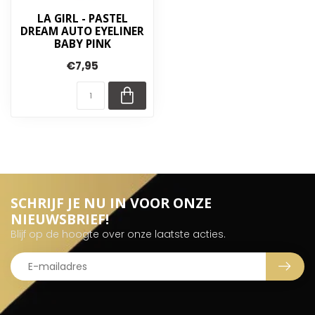
LA GIRL - PASTEL
DREAM AUTO EYELINER
BABY PINK
€7,95
SCHRIJF JE NU IN VOOR ONZE
NIEUWSBRIEF!
Blijf op de hoogte over onze laatste acties.