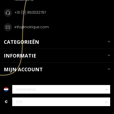
+31 (0) 853032797
info@noirique.com
CATEGORIEËN
INFORMATIE
MIJN ACCOUNT
€