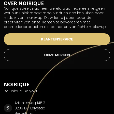
OVER NOIRIQUE
Noirique streeft naar een wereld waar iedereen hetgeen
wat hun uniek maakt mooi vindt en zich kan uiten door
middel van make-up. Dit willen wij doen door de
creativiteit van onze klanten te bevorderen met
cosmeticaproducten die de harten van échte make-up
KLANTENSERVICE
ONZE MERKEN
NOIRIQUE
Be unique. Be you!
Artemisweg 145G
8239 DD Lelystad
Nederland