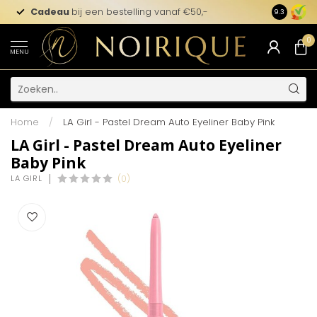
Cadeau
bij een bestelling vanaf €50,-
9.3
0
MENU
Home
/
LA Girl - Pastel Dream Auto Eyeliner Baby Pink
LA Girl - Pastel Dream Auto Eyeliner
Baby Pink
LA GIRL
(0)