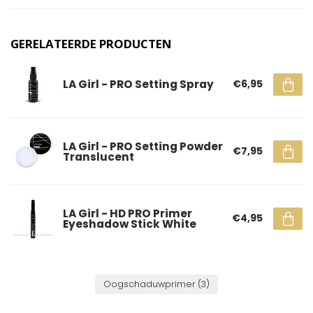
GERELATEERDE PRODUCTEN
LA Girl - PRO Setting Spray
€6,95
LA Girl - PRO Setting Powder
€7,95
Translucent
LA Girl - HD PRO Primer
€4,95
Eyeshadow Stick White
Oogschaduwprimer
(3)