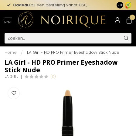
Cadeau
bij een bestelling vanaf €50,-
9.3
0
MENU
Home
/
LA Girl - HD PRO Primer Eyeshadow Stick Nude
LA Girl - HD PRO Primer Eyeshadow
Stick Nude
LA GIRL
(0)