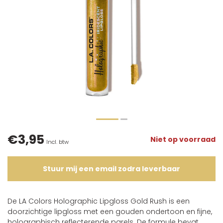
€3,95
Niet op voorraad
Incl. btw
Stuur mij een email zodra leverbaar
De LA Colors Holographic Lipgloss Gold Rush is een
doorzichtige lipgloss met een gouden ondertoon en fijne,
holographisch reflecterende parels. De formule bevat