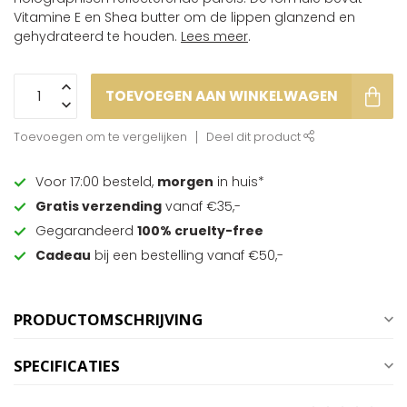
Vitamine E en Shea butter om de lippen glanzend en
gehydrateerd te houden.
Lees meer
.
TOEVOEGEN AAN WINKELWAGEN
Toevoegen om te vergelijken
Deel dit product
Voor 17:00 besteld,
morgen
in huis*
Gratis verzending
vanaf €35,-
Gegarandeerd
100% cruelty-free
Cadeau
bij een bestelling vanaf €50,-
PRODUCTOMSCHRIJVING
SPECIFICATIES