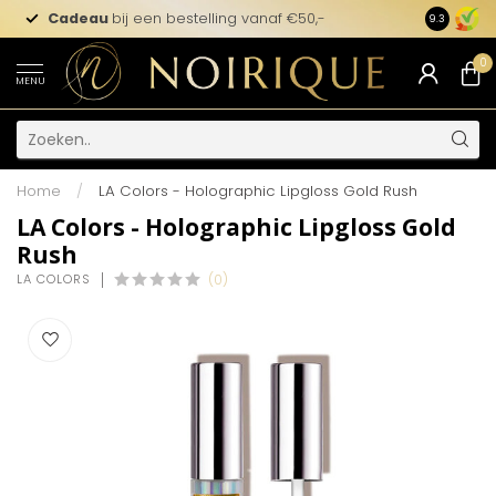
Cadeau
bij een bestelling vanaf €50,-
9.3
0
MENU
Home
/
LA Colors - Holographic Lipgloss Gold Rush
LA Colors - Holographic Lipgloss Gold
Rush
LA COLORS
(0)