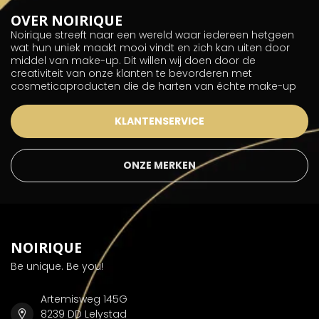
OVER NOIRIQUE
Noirique streeft naar een wereld waar iedereen hetgeen
wat hun uniek maakt mooi vindt en zich kan uiten door
middel van make-up. Dit willen wij doen door de
creativiteit van onze klanten te bevorderen met
cosmeticaproducten die de harten van échte make-up
KLANTENSERVICE
ONZE MERKEN
NOIRIQUE
Be unique. Be you!
Artemisweg 145G
8239 DD Lelystad