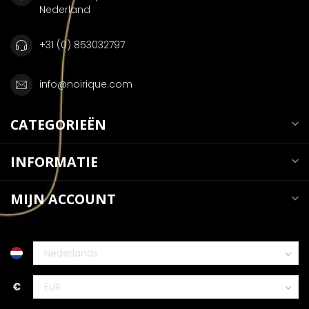
Nederland
+31 (0) 853032797
info@noirique.com
CATEGORIEËN
INFORMATIE
MIJN ACCOUNT
€