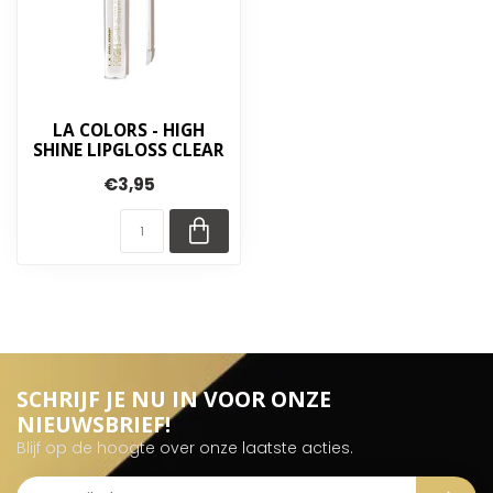
LA COLORS - HIGH
SHINE LIPGLOSS CLEAR
€3,95
SCHRIJF JE NU IN VOOR ONZE
NIEUWSBRIEF!
Blijf op de hoogte over onze laatste acties.