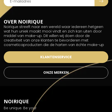
OVER NOIRIQUE
Noirique streeft naar een wereld waar iedereen hetgeen
wat hun uniek maakt mooi vindt en zich kan uiten door
middel van make-up. Dit willen wij doen door de
creativiteit van onze klanten te bevorderen met
cosmeticaproducten die de harten van échte make-up
KLANTENSERVICE
ONZE MERKEN
NOIRIQUE
Be unique. Be you!