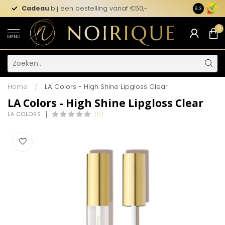
Cadeau
bij een bestelling vanaf €50,-
9.3
0
MENU
Home
/
LA Colors - High Shine Lipgloss Clear
LA Colors - High Shine Lipgloss Clear
LA COLORS
(0)