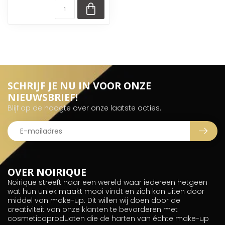
SCHRIJF JE NU IN VOOR ONZE
NIEUWSBRIEF!
Blijf op de hoogte over onze laatste acties.
OVER NOIRIQUE
Noirique streeft naar een wereld waar iedereen hetgeen
wat hun uniek maakt mooi vindt en zich kan uiten door
middel van make-up. Dit willen wij doen door de
creativiteit van onze klanten te bevorderen met
cosmeticaproducten die de harten van échte make-up