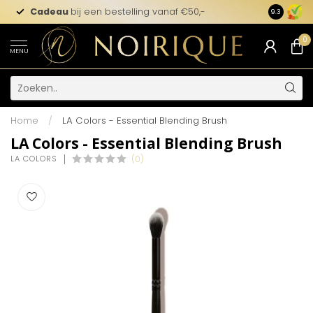
Cadeau
bij een bestelling vanaf €50,-
9.3
0
MENU
Home
/
LA Colors - Essential Blending Brush
LA Colors - Essential Blending Brush
LA COLORS
(0)