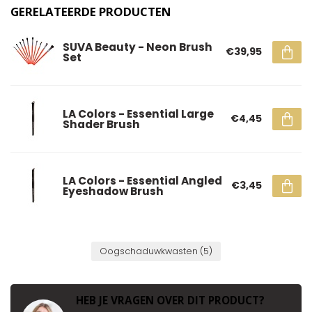
GERELATEERDE PRODUCTEN
SUVA Beauty - Neon Brush
€39,95
Set
LA Colors - Essential Large
€4,45
Shader Brush
LA Colors - Essential Angled
€3,45
Eyeshadow Brush
Oogschaduwkwasten
(5)
HEB JE VRAGEN OVER DIT PRODUCT?