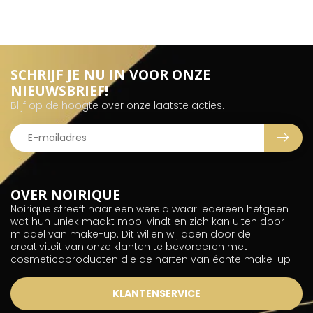
SCHRIJF JE NU IN VOOR ONZE
NIEUWSBRIEF!
Blijf op de hoogte over onze laatste acties.
OVER NOIRIQUE
Noirique streeft naar een wereld waar iedereen hetgeen
wat hun uniek maakt mooi vindt en zich kan uiten door
middel van make-up. Dit willen wij doen door de
creativiteit van onze klanten te bevorderen met
cosmeticaproducten die de harten van échte make-up
KLANTENSERVICE