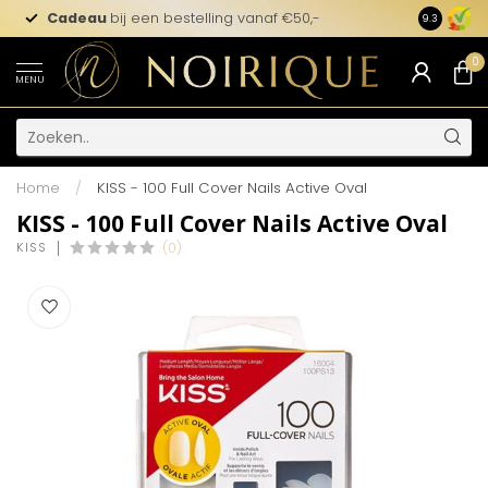
Cadeau
bij een bestelling vanaf €50,-
9.3
0
MENU
Home
/
KISS - 100 Full Cover Nails Active Oval
KISS - 100 Full Cover Nails Active Oval
KISS
(0)