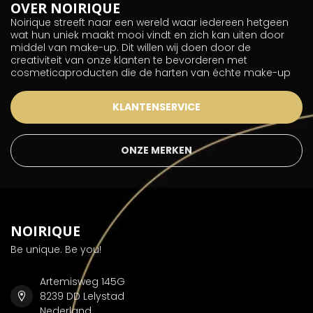
OVER NOIRIQUE
Noirique streeft naar een wereld waar iedereen hetgeen
wat hun uniek maakt mooi vindt en zich kan uiten door
middel van make-up. Dit willen wij doen door de
creativiteit van onze klanten te bevorderen met
cosmeticaproducten die de harten van échte make-up
KLANTENSERVICE
ONZE MERKEN
NOIRIQUE
Be unique. Be you!
Artemisweg 145G
8239 DD Lelystad
Nederland