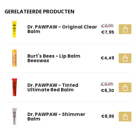
GERELATEERDE PRODUCTEN
€8,95
Dr. PAWPAW - Original Clear
Balm
€7,95
Burt's Bees - Lip Balm
€4,49
Beeswax
€8,95
Dr. PAWPAW - Tinted
Ultimate Red Balm
€6,30
Dr. PAWPAW - Shimmer
€8,95
Balm