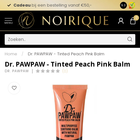
Cadeau
bij een bestelling vanaf €50,-
9.3
0
MENU
Home
/
Dr. PAWPAW - Tinted Peach Pink Balm
Dr. PAWPAW - Tinted Peach Pink Balm
DR. PAWPAW
(0)