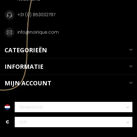
+31 (0) 853032797
info@noirique.com
CATEGORIEËN
INFORMATIE
MIJN ACCOUNT
€