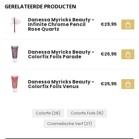
GERELATEERDE PRODUCTEN
Danessa Myricks Beauty -
Infinite Chrome Pencil
€29,95
Rose Quartz
Danessa Myricks Beauty -
€25,95
Colorfix Foils Parade
Danessa Myricks Beauty -
€25,95
Colorfix Foils Venus
Colorfix
(28)
Colorfix Foils
(15)
Cosmetische Verf
(27)