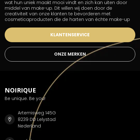
wat hun uniek maakt mooi vindt en zich kan uiten door
middel van make-up. Dit willen wij doen door de
creativiteit van onze klanten te bevorderen met
cosmeticaproducten die de harten van échte make-up
KLANTENSERVICE
ONZE MERKEN
NOIRIQUE
Be unique. Be you!
Artemisweg 145G
8239 DD Lelystad
Nederland