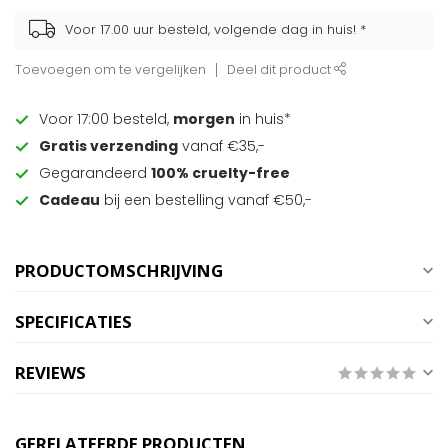
Voor 17.00 uur besteld, volgende dag in huis! *
Toevoegen om te vergelijken
Deel dit product
Voor 17:00 besteld,
morgen
in huis*
Gratis verzending
vanaf €35,-
Gegarandeerd
100% cruelty-free
Cadeau
bij een bestelling vanaf €50,-
PRODUCTOMSCHRIJVING
SPECIFICATIES
REVIEWS
GERELATEERDE PRODUCTEN