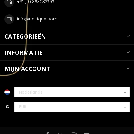
+31 (0) 853032797
info@noirique.com
CATEGORIEËN
INFORMATIE
MIJN ACCOUNT
€