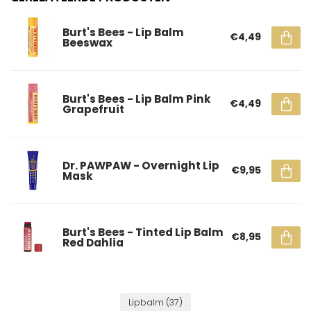
Burt's Bees - Lip Balm
€4,49
Beeswax
Burt's Bees - Lip Balm Pink
€4,49
Grapefruit
Dr. PAWPAW - Overnight Lip
€9,95
Mask
Burt's Bees - Tinted Lip Balm
€8,95
Red Dahlia
Lipbalm
(37)